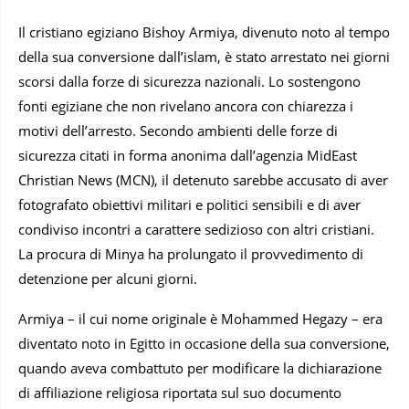
Il cristiano egiziano Bishoy Armiya, divenuto noto al tempo
della sua conversione dall’islam, è stato arrestato nei giorni
scorsi dalla forze di sicurezza nazionali. Lo sostengono
fonti egiziane che non rivelano ancora con chiarezza i
motivi dell’arresto. Secondo ambienti delle forze di
sicurezza citati in forma anonima dall’agenzia MidEast
Christian News (MCN), il detenuto sarebbe accusato di aver
fotografato obiettivi militari e politici sensibili e di aver
condiviso incontri a carattere sedizioso con altri cristiani.
La procura di Minya ha prolungato il provvedimento di
detenzione per alcuni giorni.
Armiya – il cui nome originale è Mohammed Hegazy – era
diventato noto in Egitto in occasione della sua conversione,
quando aveva combattuto per modificare la dichiarazione
di affiliazione religiosa riportata sul suo documento