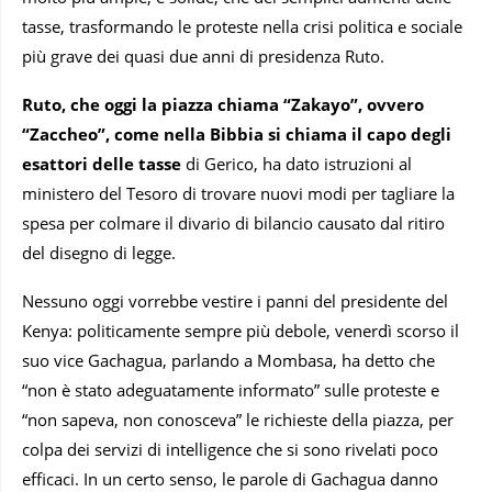
tasse, trasformando le proteste nella crisi politica e sociale
più grave dei quasi due anni di presidenza Ruto.
Ruto, che oggi la piazza chiama “Zakayo”, ovvero
“Zaccheo”, come nella Bibbia si chiama il capo degli
esattori delle tasse
di Gerico, ha dato istruzioni al
ministero del Tesoro di trovare nuovi modi per tagliare la
spesa per colmare il divario di bilancio causato dal ritiro
del disegno di legge.
Nessuno oggi vorrebbe vestire i panni del presidente del
Kenya: politicamente sempre più debole, venerdì scorso il
suo vice Gachagua, parlando a Mombasa, ha detto che
“non è stato adeguatamente informato” sulle proteste e
“non sapeva, non conosceva” le richieste della piazza, per
colpa dei servizi di intelligence che si sono rivelati poco
efficaci. In un certo senso, le parole di Gachagua danno