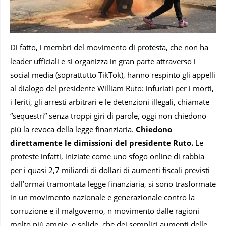
Di fatto, i membri del movimento di protesta, che non ha
leader ufficiali e si organizza in gran parte attraverso i
social media (soprattutto TikTok), hanno respinto gli appelli
al dialogo del presidente William Ruto: infuriati per i morti,
i feriti, gli arresti arbitrari e le detenzioni illegali, chiamate
“sequestri” senza troppi giri di parole, oggi non chiedono
più la revoca della legge finanziaria.
Chiedono
direttamente le dimissioni del presidente Ruto.
Le
proteste infatti, iniziate come uno sfogo online di rabbia
per i quasi 2,7 miliardi di dollari di aumenti fiscali previsti
dall’ormai tramontata legge finanziaria, si sono trasformate
in un movimento nazionale e generazionale contro la
corruzione e il malgoverno, n movimento dalle ragioni
molto più ampie, e solide, che dei semplici aumenti delle