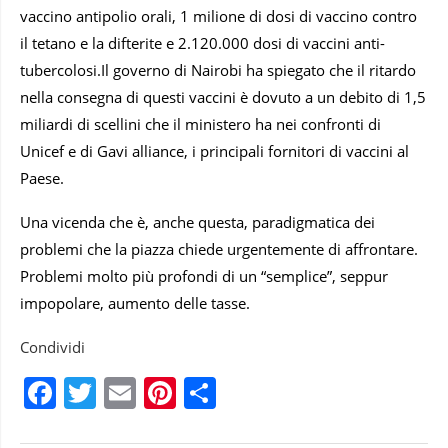
vaccino antipolio orali, 1 milione di dosi di vaccino contro
il tetano e la difterite e 2.120.000 dosi di vaccini anti-
tubercolosi.Il governo di Nairobi ha spiegato che il ritardo
nella consegna di questi vaccini è dovuto a un debito di 1,5
miliardi di scellini che il ministero ha nei confronti di
Unicef e di Gavi alliance, i principali fornitori di vaccini al
Paese.
Una vicenda che è, anche questa, paradigmatica dei
problemi che la piazza chiede urgentemente di affrontare.
Problemi molto più profondi di un “semplice”, seppur
impopolare, aumento delle tasse.
Condividi
Facebook
Twitter
Email
Pinterest
Condividi