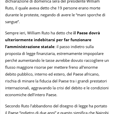
dichiarazione di domenica sera del presidente William
Ruto, il quale aveva detto che 19 persone erano morte
durante le proteste, negando di avere le “mani sporche di
sangue”.
Sempre ieri, William Ruto ha detto che
il Paese dovrà
ulteriormente indebitarsi per far funzionare
l’amministrazione statale
: il passo indietro sulla
proposta di legge finanziaria, estremamente impopolare
perché aumentando le tasse avrebbe dovuto raccogliere un
flusso maggiore risorse per mettere freno all’enorme
debito pubblico, interno ed estero, del Paese africano,
rischia di minare la fiducia del Paese tra i grandi prestatori
internazionali, aggravando la crisi del debito e le condizioni
economiche dell’intero Paese.
Secondo Ruto l’abbandono del disegno di legge ha portato
il Paese “indietro di due anni” e questo significa che Nairobi