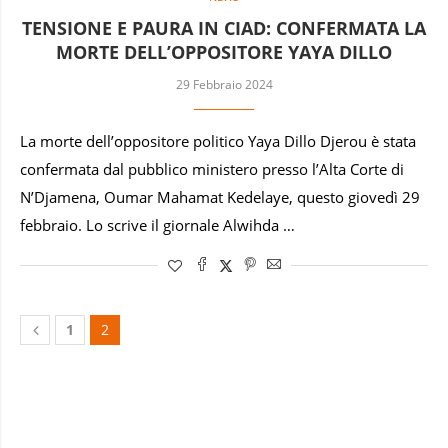
TENSIONE E PAURA IN CIAD: CONFERMATA LA
MORTE DELL’OPPOSITORE YAYA DILLO
29 Febbraio 2024
La morte dell’oppositore politico Yaya Dillo Djerou è stata
confermata dal pubblico ministero presso l’Alta Corte di
N’Djamena, Oumar Mahamat Kedelaye, questo giovedì 29
febbraio. Lo scrive il giornale Alwihda …
1
2