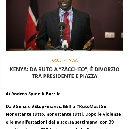
FOCUS
NEWS
KENYA: DA RUTO A “ZACCHEO”, È DIVORZIO
TRA PRESIDENTE E PIAZZA
di Andrea Spinelli Barrile
Da #GenZ e #StopFinancialBill a #RutoMustGo.
Nonostante tutto, nonostante tutti. Dopo le violenze
e le manifestazioni della scorsa settimana, con 39