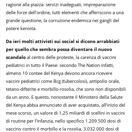
ragione alla piazza: servizi inadeguati, impreparazione
delle forze dell’ordine, tutti elementi che afferiscono a una
grande questione, la corruzione endemica nei gangli del
potere keniota.
Da ieri molti attivisti sui social si dicono arrabbiati
per quello che sembra possa diventare il nuovo
scandalo
al centro delle proteste, la carenza di vaccini
pediatrici in tutto il Paese: secondo The Nation infatti,
almeno 10 contee del Kenya devono ancora ricevere
vaccini pediatrici come Bcg (tubercolosi), antipolio orale,
tetano-difterite e morbillo-rosolia, che sono non disponibili
da un anno. E questo, nonostante il Ministero della Salute
del Kenya abbia annunciato di aver acquistato, all’inizio del
mese scorso, un valore di 1,25 miliardi di scellini in vaccini
di routine per l’infanzia, nello specifico 1.209.500 dosi di
vaccino contro il morbillo e la rosolia, 3.032.000 dosi di