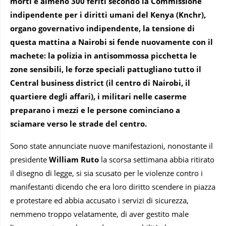
morti e almeno 300 feriti secondo la Commissione
indipendente per i diritti umani del Kenya (Knchr),
organo governativo indipendente, la tensione di
questa mattina a Nairobi si fende nuovamente con il
machete: la polizia in antisommossa picchetta le
zone sensibili, le forze speciali pattugliano tutto il
Central business district (il centro di Nairobi, il
quartiere degli affari), i militari nelle caserme
preparano i mezzi e le persone cominciano a
sciamare verso le strade del centro.
Sono state annunciate nuove manifestazioni, nonostante il
presidente
William Ruto
la scorsa settimana abbia ritirato
il disegno di legge, si sia scusato per le violenze contro i
manifestanti dicendo che era loro diritto scendere in piazza
e protestare ed abbia accusato i servizi di sicurezza,
nemmeno troppo velatamente, di aver gestito male