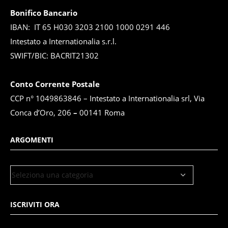
Bonifico Bancario
IBAN: IT 65 H030 3203 2100 1000 0291 446
Intestato a Internationalia s.r.l.
SWIFT/BIC: BACRIT21302
Conto Corrente Postale
CCP n° 1049863846 – Intestato a Internationalia srl, Via
Conca d’Oro, 206
–
00141 Roma
ARGOMENTI
ISCRIVITI ORA