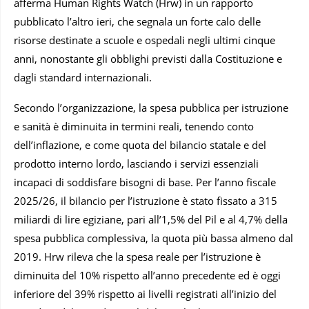
afferma Human Rights Watch (Hrw) in un rapporto
pubblicato l’altro ieri, che segnala un forte calo delle
risorse destinate a scuole e ospedali negli ultimi cinque
anni, nonostante gli obblighi previsti dalla Costituzione e
dagli standard internazionali.
Secondo l’organizzazione, la spesa pubblica per istruzione
e sanità è diminuita in termini reali, tenendo conto
dell’inflazione, e come quota del bilancio statale e del
prodotto interno lordo, lasciando i servizi essenziali
incapaci di soddisfare bisogni di base. Per l’anno fiscale
2025/26, il bilancio per l’istruzione è stato fissato a 315
miliardi di lire egiziane, pari all’1,5% del Pil e al 4,7% della
spesa pubblica complessiva, la quota più bassa almeno dal
2019. Hrw rileva che la spesa reale per l’istruzione è
diminuita del 10% rispetto all’anno precedente ed è oggi
inferiore del 39% rispetto ai livelli registrati all’inizio del