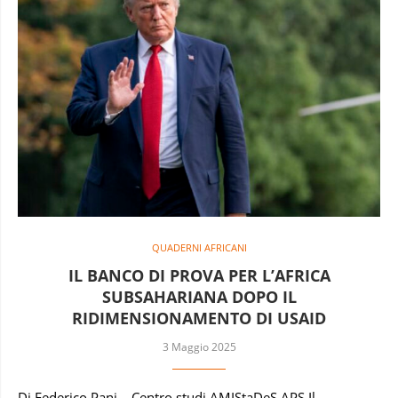
QUADERNI AFRICANI
IL BANCO DI PROVA PER L’AFRICA
SUBSAHARIANA DOPO IL
RIDIMENSIONAMENTO DI USAID
3 Maggio 2025
Di Federico Pani – Centro studi AMIStaDeS APS Il