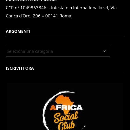
CCP n° 1049863846 – Intestato a Internationalia srl, Via
Conca d’Oro, 206
–
00141 Roma
ARGOMENTI
ISCRIVITI ORA