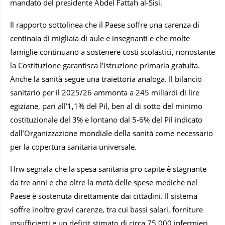
mandato del presidente Abdel Fattah al-Sisi.
Il rapporto sottolinea che il Paese soffre una carenza di
centinaia di migliaia di aule e insegnanti e che molte
famiglie continuano a sostenere costi scolastici, nonostante
la Costituzione garantisca l’istruzione primaria gratuita.
Anche la sanità segue una traiettoria analoga. Il bilancio
sanitario per il 2025/26 ammonta a 245 miliardi di lire
egiziane, pari all’1,1% del Pil, ben al di sotto del minimo
costituzionale del 3% e lontano dal 5-6% del Pil indicato
dall’Organizzazione mondiale della sanità come necessario
per la copertura sanitaria universale.
Hrw segnala che la spesa sanitaria pro capite è stagnante
da tre anni e che oltre la metà delle spese mediche nel
Paese è sostenuta direttamente dai cittadini. Il sistema
soffre inoltre gravi carenze, tra cui bassi salari, forniture
insufficienti e un deficit stimato di circa 75.000 infermieri.