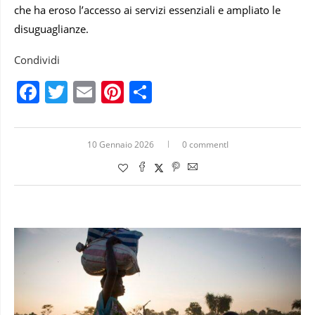
che ha eroso l’accesso ai servizi essenziali e ampliato le
disuguaglianze.
Condividi
Facebook
Twitter
Email
Pinterest
Condividi
10 Gennaio 2026
0 commentI