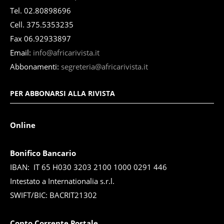
Tel. 02.80898696
Cell. 375.5353235
Fax 06.92933897
Email:
info@africarivista.it
Abbonamenti:
segreteria@africarivista.it
PER ABBONARSI ALLA RIVISTA
Online
Bonifico Bancario
IBAN: IT 65 H030 3203 2100 1000 0291 446
Intestato a Internationalia s.r.l.
SWIFT/BIC: BACRIT21302
Conto Corrente Postale