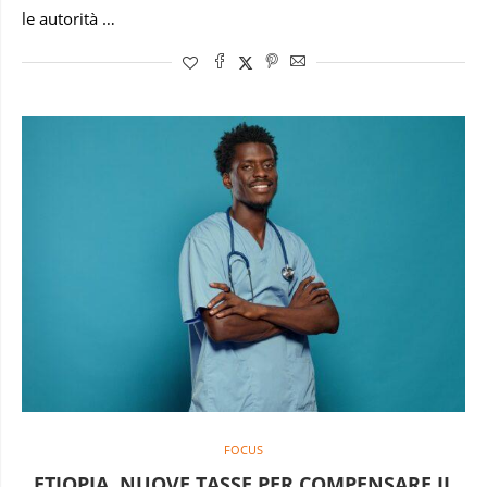
le autorità …
FOCUS
ETIOPIA, NUOVE TASSE PER COMPENSARE IL