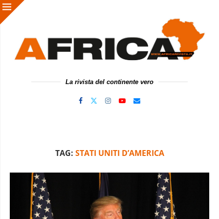
La rivista del continente vero
TAG:
STATI UNITI D’AMERICA