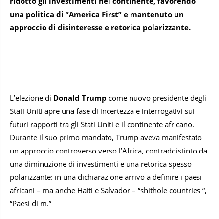
ridotto gli investimenti nel continente, favorendo
una politica di “America First” e mantenuto un
approccio di disinteresse e retorica polarizzante.
L’elezione di
Donald Trump
come nuovo presidente degli
Stati Uniti apre una fase di incertezza e interrogativi sui
futuri rapporti tra gli Stati Uniti e il continente africano.
Durante il suo primo mandato, Trump aveva manifestato
un approccio controverso verso l’Africa, contraddistinto da
una diminuzione di investimenti e una retorica spesso
polarizzante: in una dichiarazione arrivò a definire i paesi
africani – ma anche Haiti e Salvador – “shithole countries “,
“Paesi di m.”