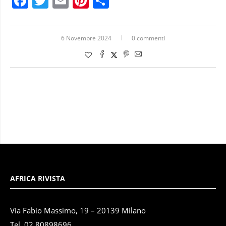
Facebook
Twitter
Email
Pinterest
Condividi
6 Novembre 2024
0 commentI
AFRICA RIVISTA
Via Fabio Massimo, 19 – 20139 Milano
Tel. 02.80898696