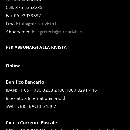
Cell. 375.5353235
Fax 06.92933897
Email:
info@africarivista.it
Abbonamenti:
segreteria@africarivista.it
PER ABBONARSI ALLA RIVISTA
Online
Bonifico Bancario
IBAN: IT 65 H030 3203 2100 1000 0291 446
Intestato a Internationalia s.r.l.
SWIFT/BIC: BACRIT21302
Conto Corrente Postale