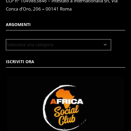
CCP n° 1049863846 – Intestato a Internationalia srl, Via
Conca d’Oro, 206
–
00141 Roma
ARGOMENTI
ISCRIVITI ORA