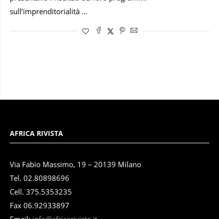
sull’imprenditorialità …
AFRICA RIVISTA
Via Fabio Massimo, 19 – 20139 Milano
Tel. 02.80898696
Cell. 375.5353235
Fax 06.92933897