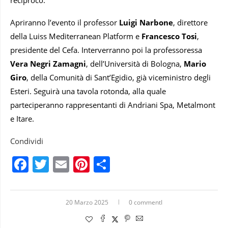
Apriranno l’evento il professor
Luigi Narbone
, direttore
della Luiss Mediterranean Platform e
Francesco Tosi
,
presidente del Cefa. Interverranno poi la professoressa
Vera Negri Zamagni
, dell’Università di Bologna,
Mario
Giro
, della Comunità di Sant’Egidio, già viceministro degli
Esteri. Seguirà una tavola rotonda, alla quale
parteciperanno rappresentanti di Andriani Spa, Metalmont
e Itare.
Condividi
Facebook
Twitter
Email
Pinterest
Condividi
20 Marzo 2025
0 commentI