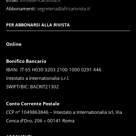
Email:
info@africarivista.it
Abbonamenti:
segreteria@africarivista.it
PER ABBONARSI ALLA RIVISTA
Online
Bonifico Bancario
IBAN: IT 65 H030 3203 2100 1000 0291 446
Intestato a Internationalia s.r.l.
SWIFT/BIC: BACRIT21302
Conto Corrente Postale
CCP n° 1049863846 – Intestato a Internationalia srl, Via
Conca d’Oro, 206
–
00141 Roma