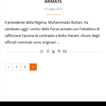
ARMATE
13 Luglio 2015
Il presidente della Nigeria, Muhammadu Buhari, ha
cambiato oggi i vertici delle Forze armate con l’obiettivo di
rafforzare l’azione di contrasto a Boko Haram. Alcuni degli
ufficiali nominati sono originari …
1
2
3