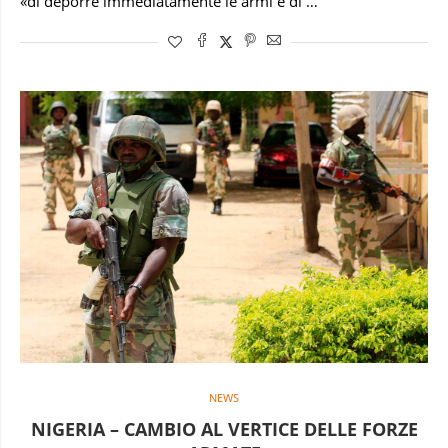
«di deporre immediatamente le armi e di …
NEWS
NIGERIA – CAMBIO AL VERTICE DELLE FORZE