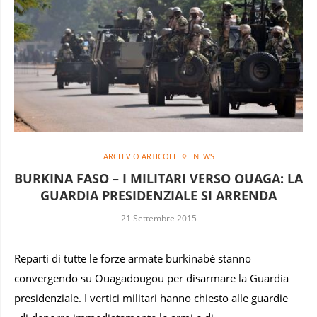
ARCHIVIO ARTICOLI
NEWS
BURKINA FASO – I MILITARI VERSO OUAGA: LA
GUARDIA PRESIDENZIALE SI ARRENDA
21 Settembre 2015
Reparti di tutte le forze armate burkinabé stanno
convergendo su Ouagadougou per disarmare la Guardia
presidenziale. I vertici militari hanno chiesto alle guardie