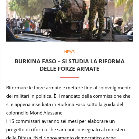
NEWS
BURKINA FASO – SI STUDIA LA RIFORMA
DELLE FORZE ARMATE
Riformare le forze armate e mettere fine al coinvolgimento
dei militari in politica. È il mandato della commissione che
si è appena insediata in Burkina Faso sotto la guida del
colonnello Moné Alassane.
I 15 commissari avranno sei mesi per elaborare un
progetto di riforma che sarà poi consegnato al ministero
della Difesa. “Nel rinnovamento democratico anche