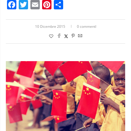
Facebook
Twitter
Email
Pinterest
Condividi
10 Dicembre 2015
0 commentI