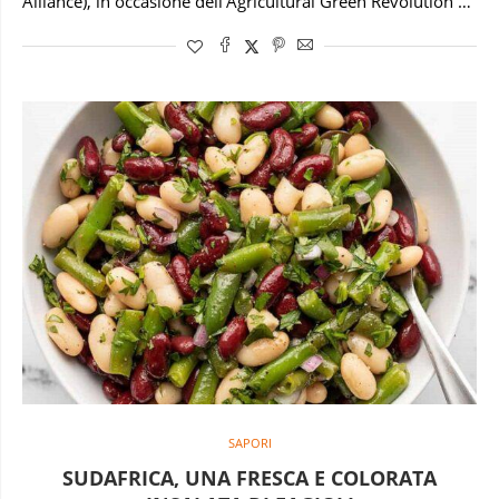
Alliance), in occasione dell’Agricultural Green Revolution …
SAPORI
SUDAFRICA, UNA FRESCA E COLORATA