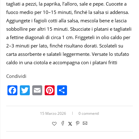
tagliati a pezzi, la paprika, l’alloro, sale e pepe. Cuocete a
fuoco medio per 10–15 minuti, finché la salsa si addensa.
Aggiungete i fagioli cotti alla salsa, mescola bene e lascia
sobbollire per altri 15 minuti. Sbucciate i platani e tagliateli
a fettine diagonali di circa 1 cm. Friggeteli in olio caldo per
2–3 minuti per lato, finché risultano dorati. Scolateli su
carta assorbente e salateli leggermente. Versate lo stufato
caldo in una ciotola e accompagna con i platani fritti
Condividi
Facebook
Twitter
Email
Pinterest
Condividi
15 Marzo 2026
0 commentI