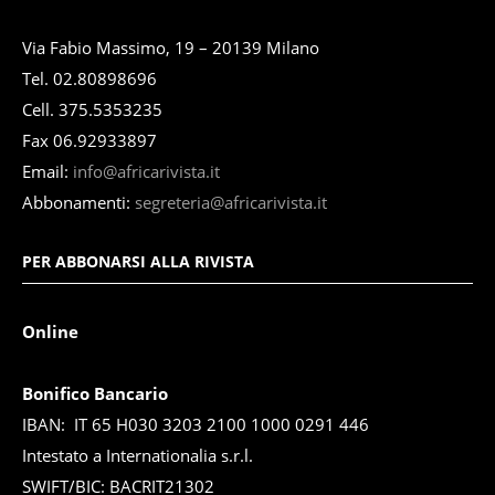
Via Fabio Massimo, 19 – 20139 Milano
Tel. 02.80898696
Cell. 375.5353235
Fax 06.92933897
Email:
info@africarivista.it
Abbonamenti:
segreteria@africarivista.it
PER ABBONARSI ALLA RIVISTA
Online
Bonifico Bancario
IBAN: IT 65 H030 3203 2100 1000 0291 446
Intestato a Internationalia s.r.l.
SWIFT/BIC: BACRIT21302