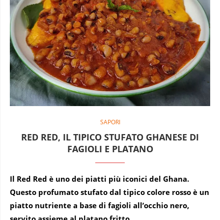
SAPORI
RED RED, IL TIPICO STUFATO GHANESE DI
FAGIOLI E PLATANO
Il Red Red è uno dei piatti più iconici del Ghana.
Questo profumato stufato dal tipico colore rosso è un
piatto nutriente a base di fagioli all’occhio nero,
servito assieme al platano fritto.