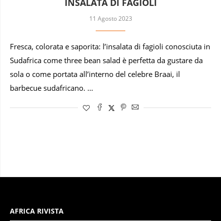
INSALATA DI FAGIOLI
11 Agosto 2023
Fresca, colorata e saporita: l’insalata di fagioli conosciuta in
Sudafrica come three bean salad è perfetta da gustare da
sola o come portata all’interno del celebre Braai, il
barbecue sudafricano. …
AFRICA RIVISTA