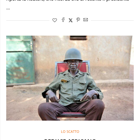
…
LO SCATTO