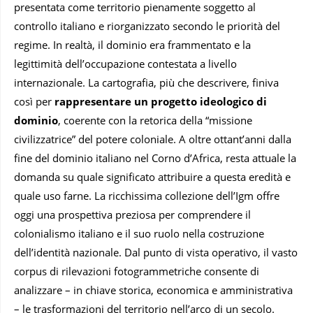
presentata come territorio pienamente soggetto al
controllo italiano e riorganizzato secondo le priorità del
regime. In realtà, il dominio era frammentato e la
legittimità dell’occupazione contestata a livello
internazionale. La cartografia, più che descrivere, finiva
così per
rappresentare un progetto ideologico di
dominio
, coerente con la retorica della “missione
civilizzatrice” del potere coloniale. A oltre ottant’anni dalla
fine del dominio italiano nel Corno d’Africa, resta attuale la
domanda su quale significato attribuire a questa eredità e
quale uso farne. La ricchissima collezione dell’Igm offre
oggi una prospettiva preziosa per comprendere il
colonialismo italiano e il suo ruolo nella costruzione
dell’identità nazionale. Dal punto di vista operativo, il vasto
corpus di rilevazioni fotogrammetriche consente di
analizzare – in chiave storica, economica e amministrativa
– le trasformazioni del territorio nell’arco di un secolo.