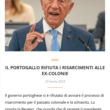
NEWS
IL PORTOGALLO RIFIUTA I RISARCIMENTI ALLE
EX-COLONIE
29 Aprile 2024
Il governo portoghese si è rifiutato di avviare il processo di
risarcimento per il passato coloniale e la schiavitù. Lo
riporta la Reuters, che ricorda che di recente il presidente