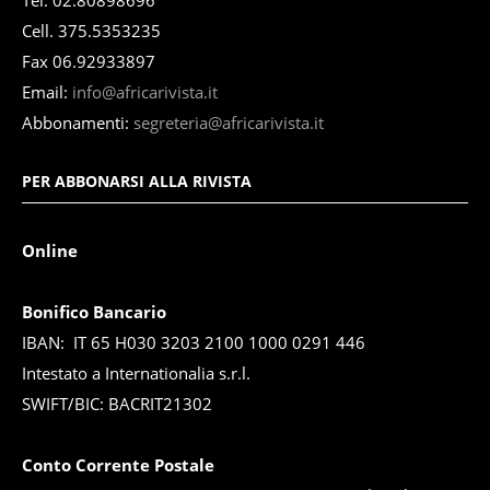
Tel. 02.80898696
Cell. 375.5353235
Fax 06.92933897
Email:
info@africarivista.it
Abbonamenti:
segreteria@africarivista.it
PER ABBONARSI ALLA RIVISTA
Online
Bonifico Bancario
IBAN: IT 65 H030 3203 2100 1000 0291 446
Intestato a Internationalia s.r.l.
SWIFT/BIC: BACRIT21302
Conto Corrente Postale