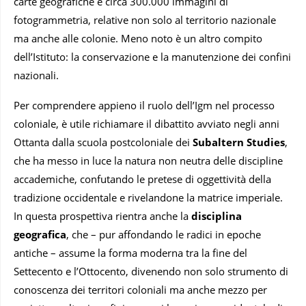
carte geografiche e circa 300.000 immagini di
fotogrammetria, relative non solo al territorio nazionale
ma anche alle colonie. Meno noto è un altro compito
dell’Istituto: la conservazione e la manutenzione dei confini
nazionali.
Per comprendere appieno il ruolo dell’Igm nel processo
coloniale, è utile richiamare il dibattito avviato negli anni
Ottanta dalla scuola postcoloniale dei
Subaltern Studies
,
che ha messo in luce la natura non neutra delle discipline
accademiche, confutando le pretese di oggettività della
tradizione occidentale e rivelandone la matrice imperiale.
In questa prospettiva rientra anche la
disciplina
geografica
, che – pur affondando le radici in epoche
antiche – assume la forma moderna tra la fine del
Settecento e l’Ottocento, divenendo non solo strumento di
conoscenza dei territori coloniali ma anche mezzo per