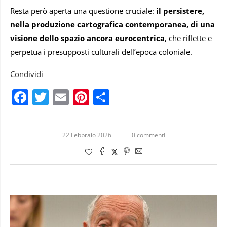
Resta però aperta una questione cruciale:
il persistere,
nella produzione cartografica contemporanea, di una
visione dello spazio ancora eurocentrica
, che riflette e
perpetua i presupposti culturali dell’epoca coloniale.
Condividi
Facebook
Twitter
Email
Pinterest
Condividi
22 Febbraio 2026
0 commentI