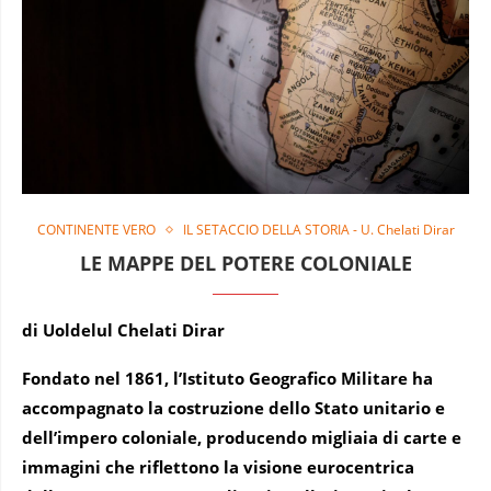
CONTINENTE VERO
IL SETACCIO DELLA STORIA - U. Chelati Dirar
LE MAPPE DEL POTERE COLONIALE
di Uoldelul Chelati Dirar
Fondato nel 1861, l’Istituto Geografico Militare ha
accompagnato la costruzione dello Stato unitario e
dell’impero coloniale, producendo migliaia di carte e
immagini che riflettono la visione eurocentrica