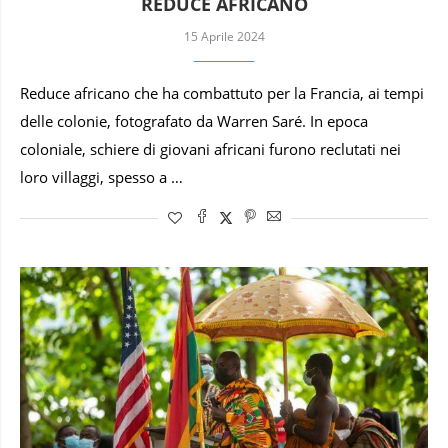
REDUCE AFRICANO
15 Aprile 2024
Reduce africano che ha combattuto per la Francia, ai tempi
delle colonie, fotografato da Warren Saré. In epoca
coloniale, schiere di giovani africani furono reclutati nei
loro villaggi, spesso a …