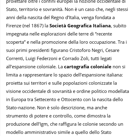
proiettare oltre i confini europei la nozione occidentale di
Stato, territorio e sovranità. Non è un caso che, negli stessi
anni della nascita del Regno d’Italia, venga fondata a
Firenze (nel 1867) la
Società Geografica Italiana
, subito
impegnata nelle esplorazioni delle terre di “recente
scoperta” e nella promozione della loro occupazione. Tra i
suoi primi presidenti figurano Cristoforo Negri, Cesare
Correnti, Luigi Federzoni e Corrado Zoli, tutti legati
all’espansione coloniale. La
cartografia coloniale
non si
limita a rappresentare lo spazio dell’espansione italiana:
proietta sui territori e sulle popolazioni colonizzate la
visione occidentale di sovranità e ordine politico modellata
in Europa tra Settecento e Ottocento con la nascita dello
Stato-nazione. Non è solo descrizione, ma anche
strumento di potere e controllo, come dimostra la
produzione dell’Igm, che raffigura le colonie secondo un
modello amministrativo simile a quello dello Stato