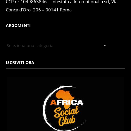
CCP n° 1049863846 – Intestato a Internationalia srl, Via
Conca d’Oro, 206
–
00141 Roma
ARGOMENTI
ISCRIVITI ORA