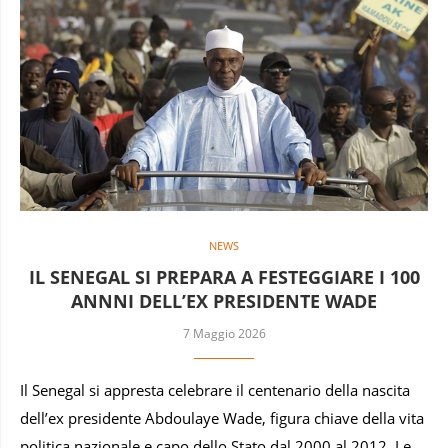
NEWS
IL SENEGAL SI PREPARA A FESTEGGIARE I 100
ANNNI DELL’EX PRESIDENTE WADE
7 Maggio 2026
Il Senegal si appresta celebrare il centenario della nascita
dell’ex presidente Abdoulaye Wade, figura chiave della vita
politica nazionale e capo dello Stato dal 2000 al 2012. Le