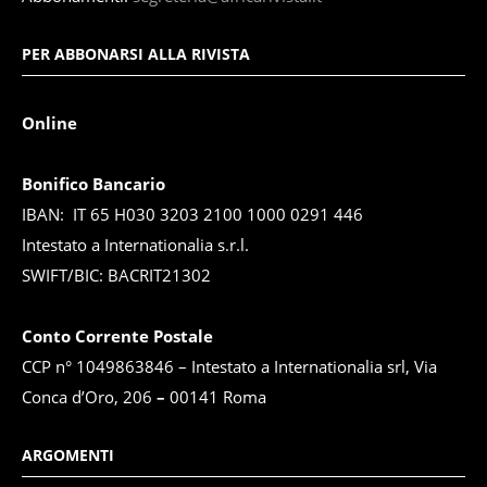
PER ABBONARSI ALLA RIVISTA
Online
Bonifico Bancario
IBAN: IT 65 H030 3203 2100 1000 0291 446
Intestato a Internationalia s.r.l.
SWIFT/BIC: BACRIT21302
Conto Corrente Postale
CCP n° 1049863846 – Intestato a Internationalia srl, Via
Conca d’Oro, 206
–
00141 Roma
ARGOMENTI