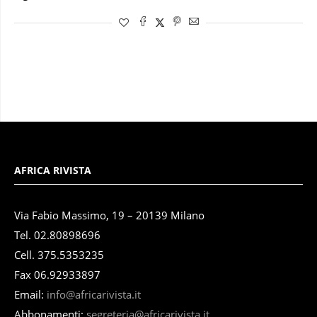
AFRICA RIVISTA
Via Fabio Massimo, 19 – 20139 Milano
Tel. 02.80898696
Cell. 375.5353235
Fax 06.92933897
Email:
info@africarivista.it
Abbonamenti:
segreteria@africarivista.it