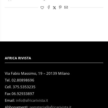
AFRICA RIVISTA
Via Fabio Massimo, 19 – 20139 Milano
Tel. 02.80898696
Cell. 375.5353235
Fax 06.92933897
Email:
info@africarivista.it
Abbonamenti:
segreteria@africarivista.it