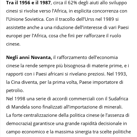
Tra il 1956 e il 1987
, circa il 62% degli aiuti allo sviluppo
cinesi si rivolse verso l’Africa, in esplicita concorrenza con
l’Unione Sovietica. Con il tracollo dell’Urss nel 1989 si
assistette anche a una riduzione dell’interesse di vari Paesi
europei per l’Africa, cosa che finì per rafforzare il ruolo
cinese.
Negli anni Novanta,
il rafforzamento dell’economia
cinese la rende sempre più bisognosa di materie prime, e i
rapporti con i Paesi africani si rivelano preziosi. Nel 1993,
la Cina diventa, per la prima volta, Paese importatore di
petrolio.
Nel 1998 una serie di accordi commerciali con il Sudafrica
di Mandela sono finalizzati all’importazione di minerali.
La forte centralizzazione della politica cinese (e l’assenza di
democrazia) garantisce una grande rapidità decisionale in
campo economico e la massima sinergia tra scelte politiche