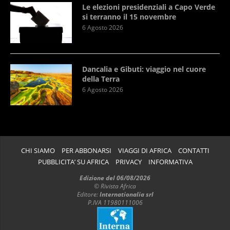
Le elezioni presidenziali a Capo Verde
si terranno il 15 novembre
6 Agosto 2026
Dancalia e Gibuti: viaggio nel cuore
della Terra
6 Agosto 2026
CHI SIAMO
PER ABBONARSI
VIAGGI DI AFRICA
CONTATTI
PUBBLICITA’ SU AFRICA
PRIVACY
INFORMATIVA
Edizione del 06/08/2026
© Rivista Africa
Editore:
Internationalia srl
P.IVA 11980111006