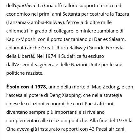
dell’
apartheid
. La Cina offrì allora supporto tecnico ed
economico nei primi anni Settanta per costruire la Tazara
(Tanzania-Zambia-Railway), ferrovia di oltre mille
chilometri in grado di collegare le miniere zambiane di
Kapiri-Mposhi con il porto tanzaniano di Dar es Salaam,
chiamata anche Great Uhuru Railway (Grande Ferrovia
della Libertà). Nel 1974 il Sudafrica fu escluso
dall’Assemblea generale delle Nazioni Unite per le sue
politiche razziste.
È solo con il 1978
, anno della morte di Mao Zedong, e con
l’ascesa al potere di Deng Xiaoping, che nella strategia
cinese le relazioni economiche con i Paesi africani
diventano sempre più importanti e si rivelano
complementari alle relazioni politiche. Alla fine del 1978 la
Cina aveva già instaurato rapporti con 43 Paesi africani.