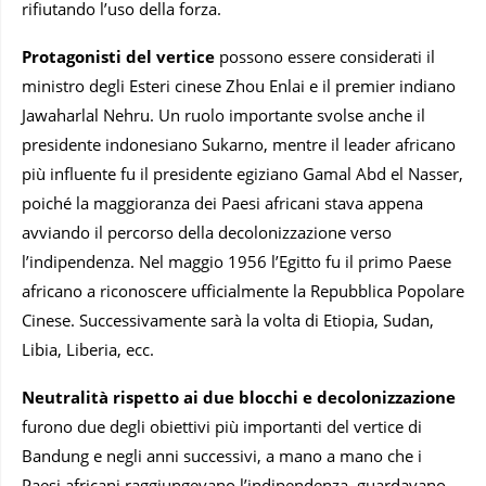
rifiutando l’uso della forza.
Protagonisti del vertice
possono essere considerati il
ministro degli Esteri cinese Zhou Enlai e il premier indiano
Jawaharlal Nehru. Un ruolo importante svolse anche il
presidente indonesiano Sukarno, mentre il leader africano
più influente fu il presidente egiziano Gamal Abd el Nasser,
poiché la maggioranza dei Paesi africani stava appena
avviando il percorso della decolonizzazione verso
l’indipendenza. Nel maggio 1956 l’Egitto fu il primo Paese
africano a riconoscere ufficialmente la Repubblica Popolare
Cinese. Successivamente sarà la volta di Etiopia, Sudan,
Libia, Liberia, ecc.
Neutralità rispetto ai due blocchi e decolonizzazione
furono due degli obiettivi più importanti del vertice di
Bandung e negli anni successivi, a mano a mano che i
Paesi africani raggiungevano l’indipendenza, guardavano