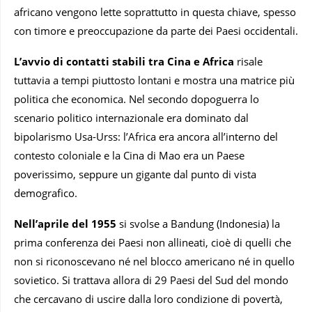
africano vengono lette soprattutto in questa chiave, spesso
con timore e preoccupazione da parte dei Paesi occidentali.
L’avvio di contatti stabili tra Cina e Africa
risale
tuttavia a tempi piuttosto lontani e mostra una matrice più
politica che economica. Nel secondo dopoguerra lo
scenario politico internazionale era dominato dal
bipolarismo Usa-Urss: l’Africa era ancora all’interno del
contesto coloniale e la Cina di Mao era un Paese
poverissimo, seppure un gigante dal punto di vista
demografico.
Nell’aprile del 1955
si svolse a Bandung (Indonesia) la
prima conferenza dei Paesi non allineati, cioè di quelli che
non si riconoscevano né nel blocco americano né in quello
sovietico. Si trattava allora di 29 Paesi del Sud del mondo
che cercavano di uscire dalla loro condizione di povertà,