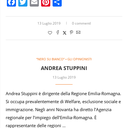
Facebook
Twitter
Email
Pinterest
Condividi
13 Luglio 2019
0 commentI
“NERO SU BIANCO” • GLI OPINIONISTI
ANDREA STUPPINI
13 Luglio 2019
Andrea Stuppini è dirigente della Regione Emilia-Romagna.
Si occupa prevalentemente di Welfare, esclusione sociale e
immigrazione. Negli anni Novanta ha diretto l’Agenzia
regionale per l’impiego dell’Emilia-Romagna. È
rappresentante delle regioni …