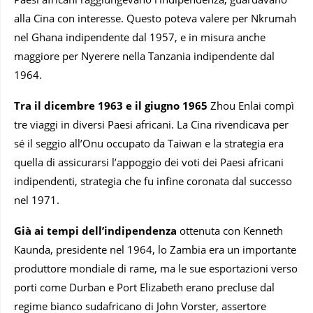
alla Cina con interesse. Questo poteva valere per Nkrumah
nel Ghana indipendente dal 1957, e in misura anche
maggiore per Nyerere nella Tanzania indipendente dal
1964.
Tra il dicembre 1963 e il giugno 1965
Zhou Enlai compì
tre viaggi in diversi Paesi africani. La Cina rivendicava per
sé il seggio all’Onu occupato da Taiwan e la strategia era
quella di assicurarsi l’appoggio dei voti dei Paesi africani
indipendenti, strategia che fu infine coronata dal successo
nel 1971.
Già ai tempi dell’indipendenza
ottenuta con Kenneth
Kaunda, presidente nel 1964, lo Zambia era un importante
produttore mondiale di rame, ma le sue esportazioni verso
porti come Durban e Port Elizabeth erano precluse dal
regime bianco sudafricano di John Vorster, assertore