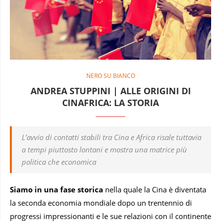
NERO SU BIANCO
ANDREA STUPPINI | ALLE ORIGINI DI
CINAFRICA: LA STORIA
L’avvio di contatti stabili tra Cina e Africa risale tuttavia
a tempi piuttosto lontani e mostra una matrice più
politica che economica
Siamo in una fase storica
nella quale la Cina è diventata
la seconda economia mondiale dopo un trentennio di
progressi impressionanti e le sue relazioni con il continente