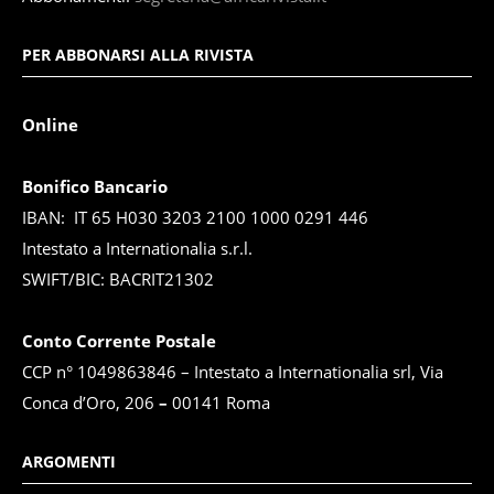
PER ABBONARSI ALLA RIVISTA
Online
Bonifico Bancario
IBAN: IT 65 H030 3203 2100 1000 0291 446
Intestato a Internationalia s.r.l.
SWIFT/BIC: BACRIT21302
Conto Corrente Postale
CCP n° 1049863846 – Intestato a Internationalia srl, Via
Conca d’Oro, 206
–
00141 Roma
ARGOMENTI