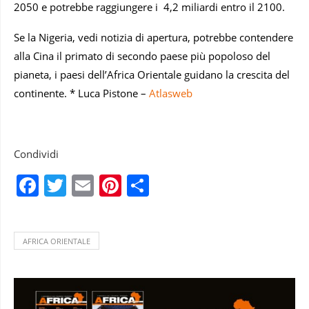
2050 e potrebbe raggiungere i 4,2 miliardi entro il 2100.
Se la Nigeria, vedi notizia di apertura, potrebbe contendere
alla Cina il primato di secondo paese più popoloso del
pianeta, i paesi dell’Africa Orientale guidano la crescita del
continente. * Luca Pistone –
Atlasweb
Condividi
Facebook
Twitter
Email
Pinterest
Condividi
AFRICA ORIENTALE