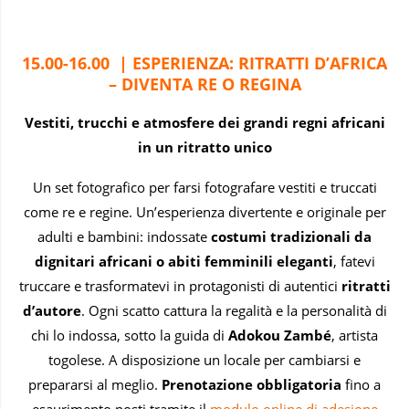
15.00-16.00
|
ESPERIENZA: RITRATTI D’AFRICA
– DIVENTA RE O REGINA
Vestiti, trucchi e atmosfere dei grandi regni africani
in un ritratto unico
Un set fotografico per farsi fotografare vestiti e truccati
come re e regine. Un’esperienza divertente e originale per
adulti e bambini: indossate
costumi tradizionali da
dignitari africani o abiti femminili eleganti
, fatevi
truccare e trasformatevi in protagonisti di autentici
ritratti
d’autore
. Ogni scatto cattura la regalità e la personalità di
chi lo indossa, sotto la guida di
Adokou Zambé
, artista
togolese. A disposizione un locale per cambiarsi e
prepararsi al meglio.
Prenotazione obbligatoria
fino a