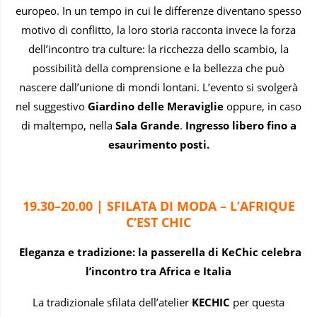
europeo. In un tempo in cui le differenze diventano spesso
motivo di conflitto, la loro storia racconta invece la forza
dell’incontro tra culture: la ricchezza dello scambio, la
possibilità della comprensione e la bellezza che può
nascere dall’unione di mondi lontani. L’evento si svolgerà
nel suggestivo
Giardino delle Meraviglie
oppure, in caso
di maltempo, nella
Sala Grande
.
Ingresso libero fino a
esaurimento posti.
19.30–20.00 | SFILATA DI MODA – L’AFRIQUE
C’EST CHIC
Eleganza e tradizione: la passerella di KeChic celebra
l’incontro tra Africa e Italia
La tradizionale sfilata dell’atelier
KECHIC
per questa