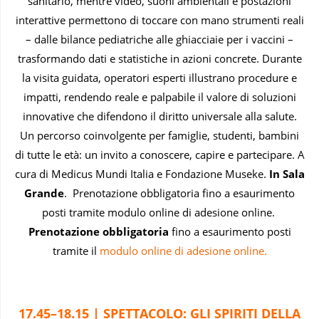
sanitario, mentre video, suoni ambientali e postazioni
interattive permettono di toccare con mano strumenti reali
– dalle bilance pediatriche alle ghiacciaie per i vaccini –
trasformando dati e statistiche in azioni concrete. Durante
la visita guidata, operatori esperti illustrano procedure e
impatti, rendendo reale e palpabile il valore di soluzioni
innovative che difendono il diritto universale alla salute.
Un percorso coinvolgente per famiglie, studenti, bambini
di tutte le età: un invito a conoscere, capire e partecipare. A
cura di Medicus Mundi Italia e Fondazione Museke.
In Sala
Grande
. Prenotazione obbligatoria fino a esaurimento
posti tramite modulo online di adesione online.
Prenotazione obbligatoria
fino a esaurimento posti
tramite il
modulo online di adesione online.
17.45–18.15 | SPETTACOLO: GLI SPIRITI DELLA