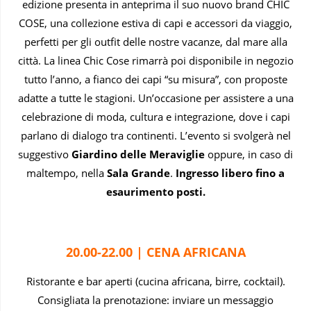
edizione presenta in anteprima il suo nuovo brand CHIC
COSE, una collezione estiva di capi e accessori da viaggio,
perfetti per gli outfit delle nostre vacanze, dal mare alla
città. La linea Chic Cose rimarrà poi disponibile in negozio
tutto l’anno, a fianco dei capi “su misura”, con proposte
adatte a tutte le stagioni. Un’occasione per assistere a una
celebrazione di moda, cultura e integrazione, dove i capi
parlano di dialogo tra continenti. L’evento si svolgerà nel
suggestivo
Giardino delle Meraviglie
oppure, in caso di
maltempo, nella
Sala Grande
.
Ingresso libero fino a
esaurimento posti.
20.00-22.00 | CENA AFRICANA
Ristorante e bar aperti (cucina africana, birre, cocktail).
Consigliata la prenotazione: inviare un messaggio