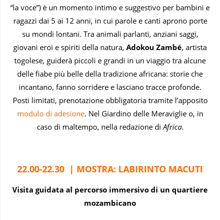
“la voce”) è un momento intimo e suggestivo per bambini e
ragazzi dai 5 ai 12 anni, in cui parole e canti aprono porte
su mondi lontani. Tra animali parlanti, anziani saggi,
giovani eroi e spiriti della natura,
Adokou Zambé
, artista
togolese, guiderà piccoli e grandi in un viaggio tra alcune
delle fiabe più belle della tradizione africana: storie che
incantano, fanno sorridere e lasciano tracce profonde.
Posti limitati, prenotazione obbligatoria tramite l’apposito
modulo di adesione
. Nel Giardino delle Meraviglie o, in
caso di maltempo, nella redazione di
Africa
.
22.00-22.30 | MOSTRA: LABIRINTO MACUTI
Visita guidata al percorso immersivo
di un quartiere
mozambicano