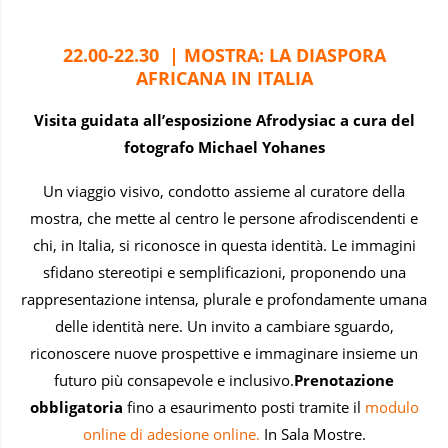
22.00-22.30
|
MOSTRA: LA DIASPORA
AFRICANA IN ITALIA
Visita guidata all’esposizione
Afrodysiac a cura del
fotografo Michael Yohanes
Un viaggio visivo, condotto assieme al curatore della
mostra, che mette al centro le persone afrodiscendenti e
chi, in Italia, si riconosce in questa identità. Le immagini
sfidano stereotipi e semplificazioni, proponendo una
rappresentazione intensa, plurale e profondamente umana
delle identità nere. Un invito a cambiare sguardo,
riconoscere nuove prospettive e immaginare insieme un
futuro più consapevole e inclusivo.
Prenotazione
obbligatoria
fino a esaurimento posti tramite il
modulo
online di adesione online.
In Sala Mostre.