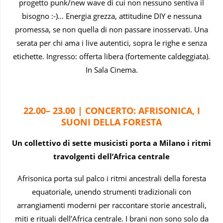
progetto punk/new wave di cui non nessuno sentiva il
bisogno :-)… Energia grezza, attitudine DIY e nessuna
promessa, se non quella di non passare inosservati. Una
serata per chi ama i live autentici, sopra le righe e senza
etichette. Ingresso: offerta libera (fortemente caldeggiata).
In Sala Cinema.
22.00– 23.00 | CONCERTO: AFRISONICA, I
SUONI DELLA FORESTA
Un collettivo di sette musicisti porta a Milano i ritmi
travolgenti dell’Africa centrale
Afrisonica porta sul palco i ritmi ancestrali della foresta
equatoriale, unendo strumenti tradizionali con
arrangiamenti moderni per raccontare storie ancestrali,
miti e rituali dell’Africa centrale. I brani non sono solo da