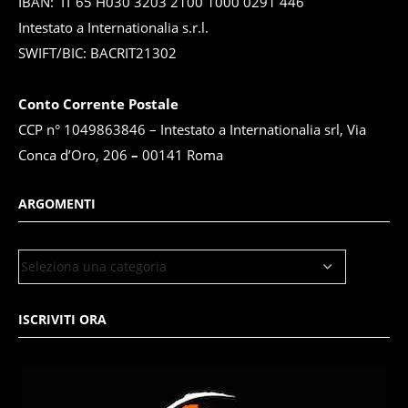
IBAN: IT 65 H030 3203 2100 1000 0291 446
Intestato a Internationalia s.r.l.
SWIFT/BIC: BACRIT21302
Conto Corrente Postale
CCP n° 1049863846 – Intestato a Internationalia srl, Via
Conca d’Oro, 206
–
00141 Roma
ARGOMENTI
ISCRIVITI ORA