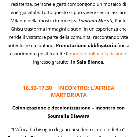
resistenza, persone e gesti compongono un mosaico di
energia vitale. Tutto questo si può vivere senza lasciare
Milano: nella mostra immersiva
Labirinto Macuti
, Paolo
Ghisu trasforma immagini e suoni in un’esperienza che
rende il visitatore parte della comunità, raccontando vite
autentiche da lontano.
Prenotazione obbligatoria
fino a
esaurimento posti tramite il
modulo online di adesione
.
Ingresso gratuito.
In Sala Bianca.
16.30-17.30 | INCONTRO:
L
’
AFRICA
MARTORIATA
Colonizzazione e decolonizzazione – incontro con
Soumaila Diawara
“L’Africa ha bisogno di guardarsi dentro, non indietro”.