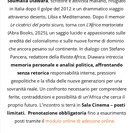
Soumaila Diawara
, scrittore e attivista maliano, rifugiato
in Italia dopo il golpe del 2012 e un drammatico viaggio
attraverso deserto, Libia e Mediterraneo. Dopo il memoir
Le cicatrici del porto sicuro
, torna con
L’Africa martoriata
(Abra Books, 2025), un saggio lucido e appassionato sulle
eredità del colonialismo e sulle nuove forme di dominio
che ancora pesano sul continente. In dialogo con Stefano
Pancera, redattore della
Rivista Africa
, Diawara intreccia
memoria personale e analisi politica, affrontando
senza retorica
responsabilità interne, pressioni
geopolitiche e la sfida delle nuove generazioni per una
sovranità reale. Un confronto necessario per comprendere
ferite, contraddizioni e possibilità di un’Africa che cerca il
proprio futuro. L’incontro si terrà in
Sala Cinema – posti
limitati.
Prenotazione obbligatoria
fino a esaurimento
posti tramite il
modulo online di adesione online.