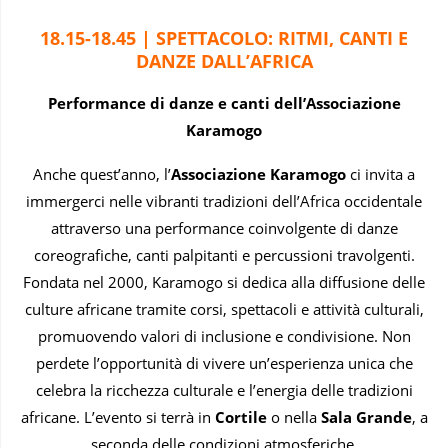
18.15-18.45 | SPETTACOLO: RITMI, CANTI E
DANZE DALL’AFRICA
Performance di danze e canti dell’Associazione
Karamogo
Anche quest’anno, l’
Associazione Karamogo
ci invita a
immergerci nelle vibranti tradizioni dell’Africa occidentale
attraverso una performance coinvolgente di danze
coreografiche, canti palpitanti e percussioni travolgenti.
Fondata nel 2000, Karamogo si dedica alla diffusione delle
culture africane tramite corsi, spettacoli e attività culturali,
promuovendo valori di inclusione e condivisione.​ Non
perdete l’opportunità di vivere un’esperienza unica che
celebra la ricchezza culturale e l’energia delle tradizioni
africane. L’evento si terrà in
Cortile
o nella
Sala Grande
, a
seconda delle condizioni atmosferiche.