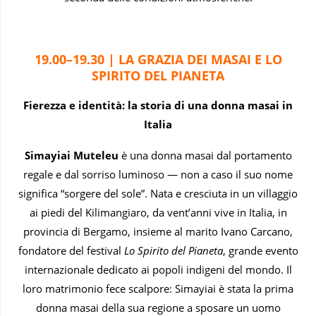
19.00–19.30 | LA GRAZIA DEI MASAI E LO
SPIRITO DEL PIANETA
Fierezza e identità: la storia di una donna masai in
Italia
Simayiai Muteleu
è una donna masai dal portamento
regale e dal sorriso luminoso — non a caso il suo nome
significa “sorgere del sole”. Nata e cresciuta in un villaggio
ai piedi del Kilimangiaro, da vent’anni vive in Italia, in
provincia di Bergamo, insieme al marito Ivano Carcano,
fondatore del festival
Lo Spirito del Pianeta
, grande evento
internazionale dedicato ai popoli indigeni del mondo. Il
loro matrimonio fece scalpore: Simayiai è stata la prima
donna masai della sua regione a sposare un uomo