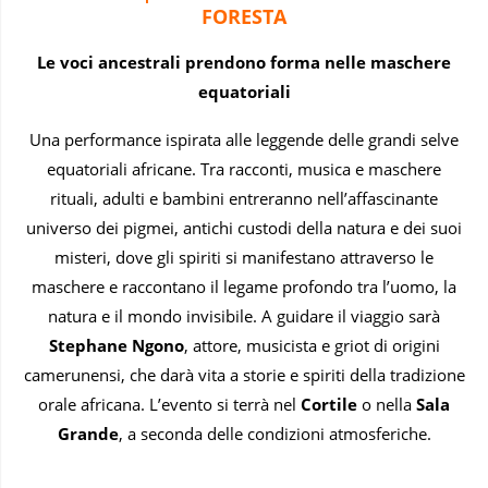
FORESTA
Le voci ancestrali prendono forma nelle maschere
equatoriali
Una performance ispirata alle leggende delle grandi selve
equatoriali africane. Tra racconti, musica e maschere
rituali, adulti e bambini entreranno nell’affascinante
universo dei pigmei, antichi custodi della natura e dei suoi
misteri, dove gli spiriti si manifestano attraverso le
maschere e raccontano il legame profondo tra l’uomo, la
natura e il mondo invisibile. A guidare il viaggio sarà
Stephane Ngono
, attore, musicista e griot di origini
camerunensi, che darà vita a storie e spiriti della tradizione
orale africana. L’evento si terrà nel
Cortile
o nella
Sala
Grande
, a seconda delle condizioni atmosferiche.