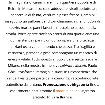
Immaginate di camminare in un quartiere popolare di
Beira, in Mozambico: case addossate, vicoli acciottolati,
bancarelle di frutta, verdura e pesce fresco. Bambini
inseguono un pallone, venditori chiamano i clienti, odori di
spezie, mare e panni lavati si mescolano ai suoni della
strada. Porte aperte rivelano scorci di vita quotidiana: una
donna stende i panni, un uomo ripara una bicicletta,
anziani osservano il mondo che passa. Tra fragilità e
resistenza, persone e gesti compongono un mosaico di
energia vitale. Tutto questo si può vivere senza lasciare
Milano: nella mostra immersiva
Labirinto Macuti
, Paolo
Ghisu trasforma immagini e suoni in un’esperienza che
rende il visitatore parte della comunità, raccontando vite
autentiche da lontano.
Prenotazione obbligatoria
fino a
esaurimento posti tramite il
modulo online
. Ingresso
gratuito.
In Sala Bianca.