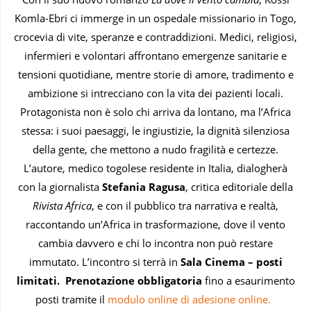
Komla-Ebri ci immerge in un ospedale missionario in Togo,
crocevia di vite, speranze e contraddizioni. Medici, religiosi,
infermieri e volontari affrontano emergenze sanitarie e
tensioni quotidiane, mentre storie di amore, tradimento e
ambizione si intrecciano con la vita dei pazienti locali.
Protagonista non è solo chi arriva da lontano, ma l’Africa
stessa: i suoi paesaggi, le ingiustizie, la dignità silenziosa
della gente, che mettono a nudo fragilità e certezze.
L’autore, medico togolese residente in Italia, dialogherà
con la giornalista
Stefania Ragusa
, critica editoriale della
Rivista Africa
, e con il pubblico tra narrativa e realtà,
raccontando un’Africa in trasformazione, dove il vento
cambia davvero e chi lo incontra non può restare
immutato. L’incontro si terrà in
Sala Cinema – posti
limitati.
Prenotazione obbligatoria
fino a esaurimento
posti tramite il
modulo online di adesione online.