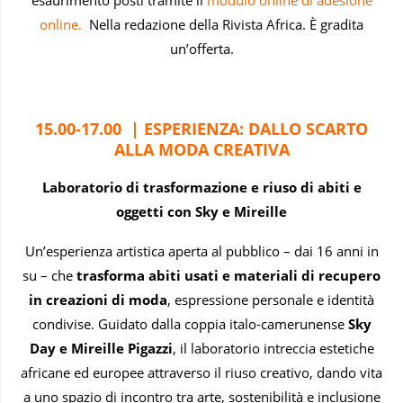
esaurimento posti tramite il
modulo online di adesione
online.
Nella redazione della Rivista Africa. È gradita
un’offerta.
15.00-17.00 | ESPERIENZA: DALLO SCARTO
ALLA MODA CREATIVA
Laboratorio di trasformazione e riuso di abiti e
oggetti con Sky e Mireille
Un’esperienza artistica aperta al pubblico – dai 16 anni in
su – che
trasforma abiti usati e materiali di recupero
in creazioni di moda
, espressione personale e identità
condivise. Guidato dalla coppia italo-camerunense
Sky
Day e Mireille Pigazzi
, il laboratorio intreccia estetiche
africane ed europee attraverso il riuso creativo, dando vita
a uno spazio di incontro tra arte, sostenibilità e inclusione