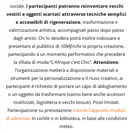
sociale.
I partecipanti potranno reinventare vecchi
vestiti e oggetti scartati attraverso tecniche semplici
e accessibili di rigenerazione
, trasformazione e
valorizzazione artistica, accompagnati passo dopo passo
dagli artisti. Chi lo desidera potrà inoltre indossare e
presentare al pubblico di
100Afriche
la propria creazione,
partecipando a un momento performativo che precederà
la sfilata di moda “L’Afrique c’est Chic”.
Attenzione
:
l’organizzazione metterà a disposizione materiali e
strumenti per la personalizzazione e il riuso creativo; ai
partecipanti è richiesto di portare un capo di abbigliamento
o un oggetto da trasformare (vanno bene anche accessori
inutilizzati, bigiotteria e vecchi tessuti). Posti limitati.
Partecipazione su prenotazione
tramite l’apposito modulo
di adesione
. In cortile o in biblioteca, in base alle condizioni
meteo.