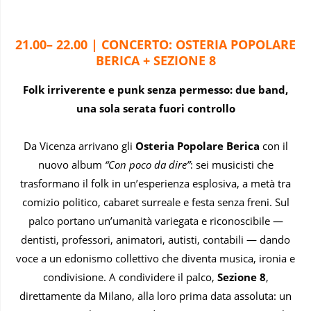
21.00– 22.00 | CONCERTO: OSTERIA POPOLARE
BERICA + SEZIONE 8
Folk irriverente e punk senza permesso: due band,
una sola serata fuori controllo
Da Vicenza arrivano gli
Osteria Popolare Berica
con il
nuovo album
“Con poco da dire”
: sei musicisti che
trasformano il folk in un’esperienza esplosiva, a metà tra
comizio politico, cabaret surreale e festa senza freni. Sul
palco portano un’umanità variegata e riconoscibile —
dentisti, professori, animatori, autisti, contabili — dando
voce a un edonismo collettivo che diventa musica, ironia e
condivisione. A condividere il palco,
Sezione 8
,
direttamente da Milano, alla loro prima data assoluta: un