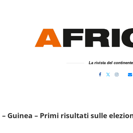
La rivista del continent
 – Guinea – Primi risultati sulle elezi