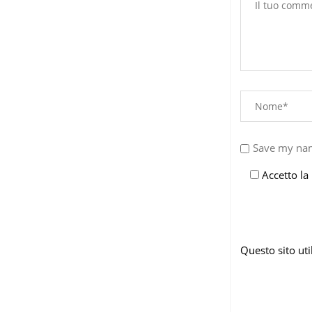
Save my nam
Accetto la
Questo sito ut