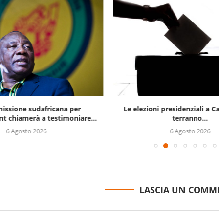
issione sudafricana per
Le elezioni presidenziali a C
t chiamerà a testimoniare...
terranno...
6 Agosto 2026
6 Agosto 2026
LASCIA UN COMM