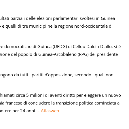
tati parziali delle elezioni parlamentari svoltesi in Guinea
 e quelli di tre municipi nella regione nord-occidentale di
orze democratiche di Guinea (UFDG) di Cellou Dalein Diallo, si è
lizione del popolo di Guinea-Arcobaleno (RPG) del presidente
ungono da tutti i partiti d’opposizione, secondo i quali non
chiamati circa 5 milioni di aventi diritto per eleggere un nuovo
ia francese di concludere la transizione politica cominciata a
potere per 24 anni.
– Atlasweb