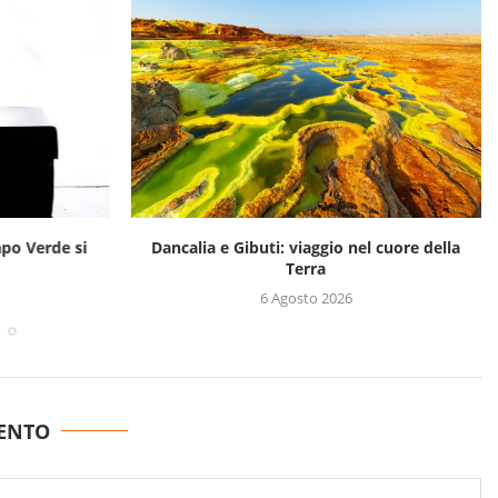
apo Verde si
Dancalia e Gibuti: viaggio nel cuore della
Terra
6 Agosto 2026
ENTO