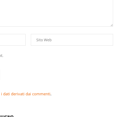
t.
i dati derivati dai commenti
.
GIUGNO