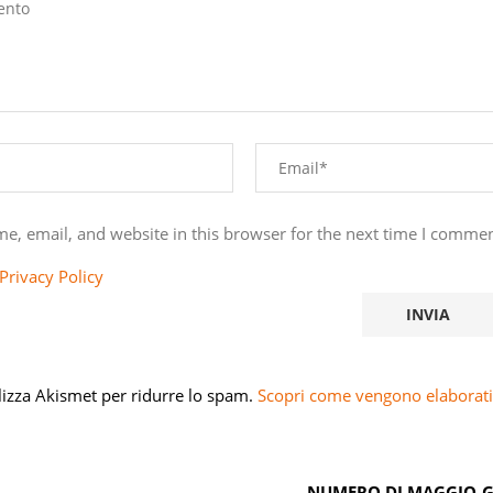
e, email, and website in this browser for the next time I commen
Privacy Policy
ilizza Akismet per ridurre lo spam.
Scopri come vengono elaborati 
NUMERO DI MAGGIO-