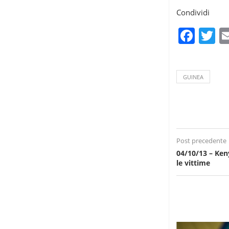
Condividi
Fac
T
GUINEA
Post precedente
04/10/13 – Ke
le vittime