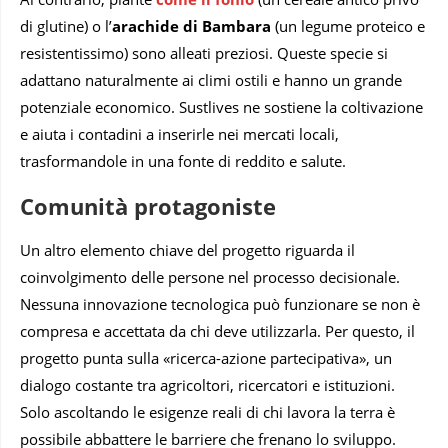
di glutine) o l’
arachide di Bambara
(un legume proteico e
resistentissimo) sono alleati preziosi. Queste specie si
adattano naturalmente ai climi ostili e hanno un grande
potenziale economico. Sustlives ne sostiene la coltivazione
e aiuta i contadini a inserirle nei mercati locali,
trasformandole in una fonte di reddito e salute.
Comunità protagoniste
Un altro elemento chiave del progetto riguarda il
coinvolgimento delle persone nel processo decisionale.
Nessuna innovazione tecnologica può funzionare se non è
compresa e accettata da chi deve utilizzarla. Per questo, il
progetto punta sulla «ricerca-azione partecipativa», un
dialogo costante tra agricoltori, ricercatori e istituzioni.
Solo ascoltando le esigenze reali di chi lavora la terra è
possibile abbattere le barriere che frenano lo sviluppo.