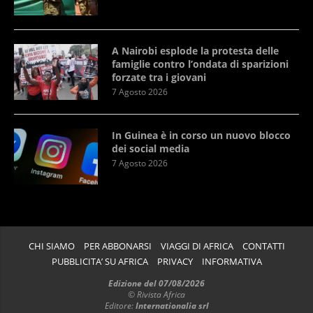
A Nairobi esplode la protesta delle
famiglie contro l’ondata di sparizioni
forzate tra i giovani
7 Agosto 2026
In Guinea è in corso un nuovo blocco
dei social media
7 Agosto 2026
CHI SIAMO
PER ABBONARSI
VIAGGI DI AFRICA
CONTATTI
PUBBLICITA’ SU AFRICA
PRIVACY
INFORMATIVA
Edizione del 07/08/2026
© Rivista Africa
Editore:
Internationalia srl