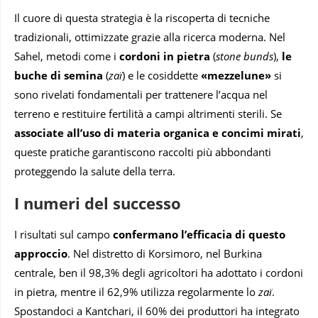
Il cuore di questa strategia è la riscoperta di tecniche
tradizionali, ottimizzate grazie alla ricerca moderna. Nel
Sahel, metodi come i
cordoni in pietra
(
stone bunds
),
le
buche di semina
(
zaï
) e le cosiddette
«mezzelune»
si
sono rivelati fondamentali per trattenere l’acqua nel
terreno e restituire fertilità a campi altrimenti sterili. Se
associate all’uso di materia organica e concimi mirati
,
queste pratiche garantiscono raccolti più abbondanti
proteggendo la salute della terra.
I numeri del successo
I risultati sul campo
confermano l’efficacia di questo
approccio
. Nel distretto di Korsimoro, nel Burkina
centrale, ben il 98,3% degli agricoltori ha adottato i cordoni
in pietra, mentre il 62,9% utilizza regolarmente lo
zaï
.
Spostandoci a Kantchari, il 60% dei produttori ha integrato