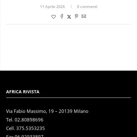
11 Aprile 2026
0 commentI
AFRICA RIVISTA
Via Fabio Massimo, 19 – 20139 Milano
Tel. 02.80898696
Cell. 375.5353235
Fax 06.92933897