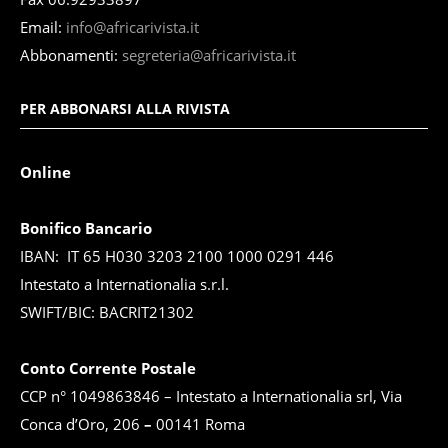
Email:
info@africarivista.it
Abbonamenti:
segreteria@africarivista.it
PER ABBONARSI ALLA RIVISTA
Online
Bonifico Bancario
IBAN: IT 65 H030 3203 2100 1000 0291 446
Intestato a Internationalia s.r.l.
SWIFT/BIC: BACRIT21302
Conto Corrente Postale
CCP n° 1049863846 – Intestato a Internationalia srl, Via
Conca d’Oro, 206
–
00141 Roma