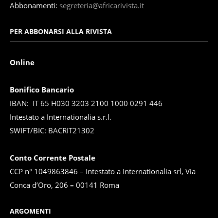
Abbonamenti:
segreteria@africarivista.it
PER ABBONARSI ALLA RIVISTA
Online
Bonifico Bancario
IBAN: IT 65 H030 3203 2100 1000 0291 446
Intestato a Internationalia s.r.l.
SWIFT/BIC: BACRIT21302
Conto Corrente Postale
CCP n° 1049863846 – Intestato a Internationalia srl, Via
Conca d’Oro, 206
–
00141 Roma
ARGOMENTI