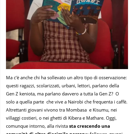
Ma c’è anche chi ha sollevato un altro tipo di osservazione:
questi ragazzi, scolarizzati, urbani, lettori, parlano della
Gen Z keniota, ma parlano davvero a tutta la Gen Z? O
solo a quella parte che vive a Nairobi che frequenta i caffè.
Altrettanti giovani vivono tra Mombasa e Kisumu, nei
villaggi costieri, o nei ghetti di Kibera e Mathare. Oggi,
comunque intorno, alla rivista
sta crescendo una
comunità di oltre diecimila person
e: follower, gruppi