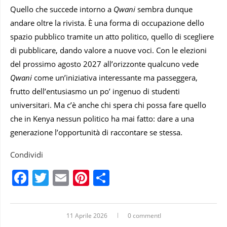
Quello che succede intorno a
Qwani
sembra dunque
andare oltre la rivista. È una forma di occupazione dello
spazio pubblico tramite un atto politico, quello di scegliere
di pubblicare, dando valore a nuove voci. Con le elezioni
del prossimo agosto 2027 all’orizzonte qualcuno vede
Qwani
come un’iniziativa interessante ma passeggera,
frutto dell’entusiasmo un po’ ingenuo di studenti
universitari. Ma c’è anche chi spera chi possa fare quello
che in Kenya nessun politico ha mai fatto: dare a una
generazione l’opportunità di raccontare se stessa.
Condividi
Facebook
Twitter
Email
Pinterest
Condividi
11 Aprile 2026
0 commentI