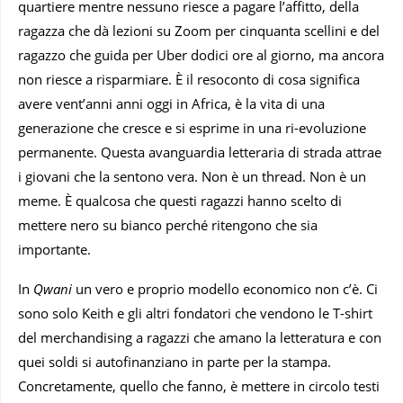
quartiere mentre nessuno riesce a pagare l’affitto, della
ragazza che dà lezioni su Zoom per cinquanta scellini e del
ragazzo che guida per Uber dodici ore al giorno, ma ancora
non riesce a risparmiare. È il resoconto di cosa significa
avere vent’anni anni oggi in Africa, è la vita di una
generazione che cresce e si esprime in una ri-evoluzione
permanente. Questa avanguardia letteraria di strada attrae
i giovani che la sentono vera. Non è un thread. Non è un
meme. È qualcosa che questi ragazzi hanno scelto di
mettere nero su bianco perché ritengono che sia
importante.
In
Qwani
un vero e proprio modello economico non c’è. Ci
sono solo Keith e gli altri fondatori che vendono le T-shirt
del merchandising a ragazzi che amano la letteratura e con
quei soldi si autofinanziano in parte per la stampa.
Concretamente, quello che fanno, è mettere in circolo testi