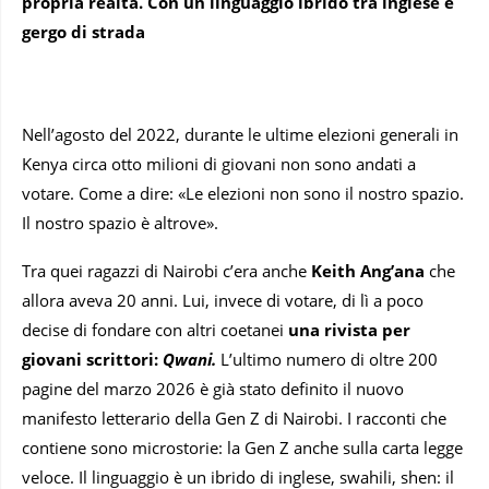
propria realtà. Con un linguaggio ibrido tra inglese e
gergo di strada
Nell’agosto del 2022, durante le ultime elezioni generali in
Kenya circa otto milioni di giovani non sono andati a
votare. Come a dire: «Le elezioni non sono il nostro spazio.
Il nostro spazio è altrove».
Tra quei ragazzi di Nairobi c’era anche
Keith Ang’ana
che
allora aveva 20 anni. Lui, invece di votare, di lì a poco
decise di fondare con altri coetanei
una rivista per
giovani scrittori:
Qwani.
L’ultimo numero di oltre 200
pagine del marzo 2026 è già stato definito il nuovo
manifesto letterario della Gen Z di Nairobi. I racconti che
contiene sono microstorie: la Gen Z anche sulla carta legge
veloce. Il linguaggio è un ibrido di inglese, swahili, shen: il