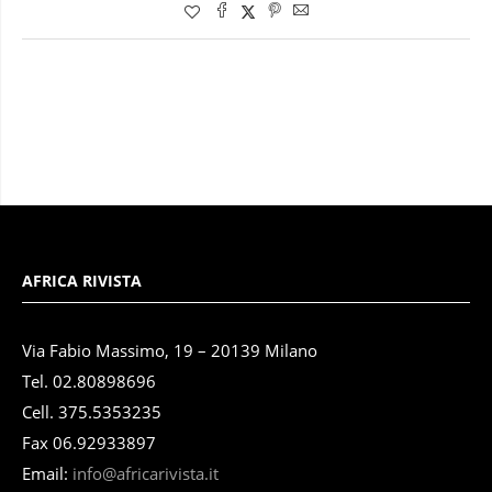
AFRICA RIVISTA
Via Fabio Massimo, 19 – 20139 Milano
Tel. 02.80898696
Cell. 375.5353235
Fax 06.92933897
Email:
info@africarivista.it