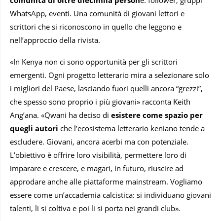
WhatsApp, eventi. Una comunità di giovani lettori e
scrittori che si riconoscono in quello che leggono e
nell’approccio della rivista.
«In Kenya non ci sono opportunità per gli scrittori
emergenti. Ogni progetto letterario mira a selezionare solo
i migliori del Paese, lasciando fuori quelli ancora “grezzi”,
che spesso sono proprio i più giovani» racconta Keith
Ang’ana. «Qwani ha deciso di
esistere come spazio per
quegli autori
che l’ecosistema letterario keniano tende a
escludere. Giovani, ancora acerbi ma con potenziale.
L’obiettivo è offrire loro visibilità, permettere loro di
imparare e crescere, e magari, in futuro, riuscire ad
approdare anche alle piattaforme mainstream. Vogliamo
essere come un’accademia calcistica: si individuano giovani
talenti, li si coltiva e poi li si porta nei grandi club»
.