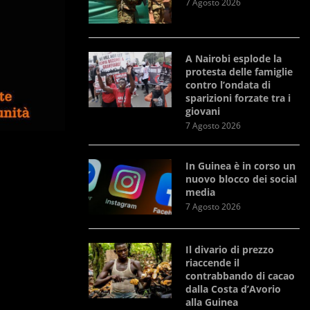
7 Agosto 2026
A Nairobi esplode la
protesta delle famiglie
contro l’ondata di
sparizioni forzate tra i
giovani
7 Agosto 2026
In Guinea è in corso un
nuovo blocco dei social
media
7 Agosto 2026
Il divario di prezzo
riaccende il
contrabbando di cacao
dalla Costa d’Avorio
alla Guinea