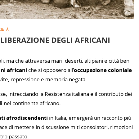
IETÀ
 LIBERAZIONE DEGLI AFRICANI
, ma che attraversa mari, deserti, altipiani e città ben
ni africani
che si opposero all’
occupazione coloniale
i vite, repressione e memoria negata.
e, intrecciando la Resistenza italiana e il contributo dei
li
nel continente africano.
sti afrodiscendenti
in Italia, emergerà un racconto più
ace di mettere in discussione miti consolatori, rimozioni
stro passato.