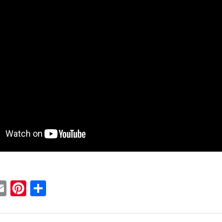
ebook
witter
Email
Pinterest
Condividi