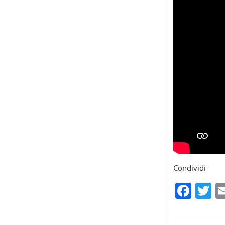
Condividi
Fac
T