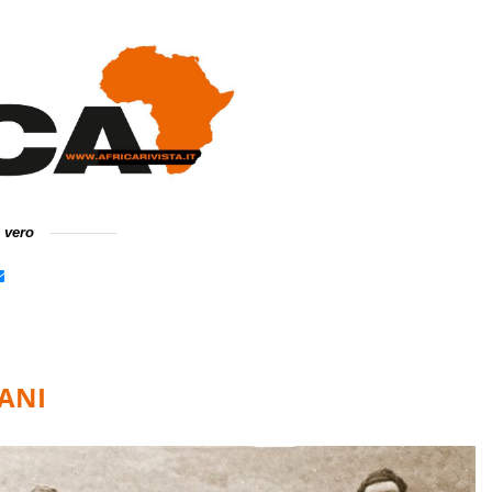
e vero
ANI