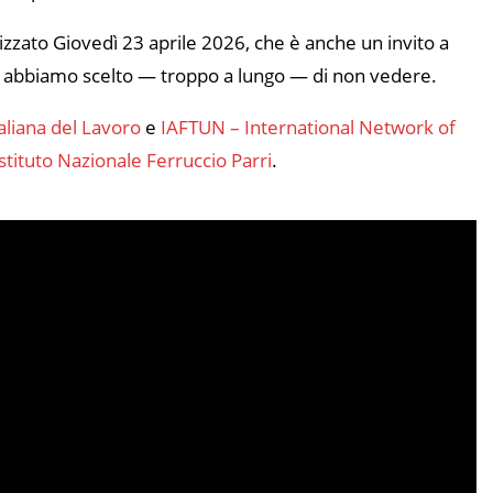
lizzato Giovedì 23 aprile 2026, che è anche un invito a
he abbiamo scelto — troppo a lungo — di non vedere.
liana del Lavoro
e
IAFTUN – International Network of
stituto Nazionale Ferruccio Parri
.