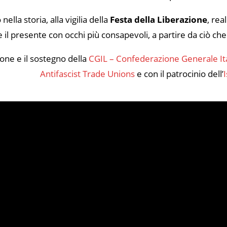
nella storia, alla vigilia della
Festa della Liberazione
, rea
 il presente con occhi più consapevoli, a partire da ciò c
one e il sostegno della
CGIL – Confederazione Generale Ita
Antifascist Trade Unions
e con il patrocinio dell’
I