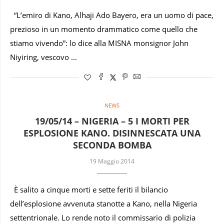
“L’emiro di Kano, Alhaji Ado Bayero, era un uomo di pace,
prezioso in un momento drammatico come quello che
stiamo vivendo”: lo dice alla MISNA monsignor John
Niyiring, vescovo …
NEWS
19/05/14 – NIGERIA – 5 I MORTI PER
ESPLOSIONE KANO. DISINNESCATA UNA
SECONDA BOMBA
19 Maggio 2014
È salito a cinque morti e sette feriti il bilancio
dell’esplosione avvenuta stanotte a Kano, nella Nigeria
settentrionale. Lo rende noto il commissario di polizia