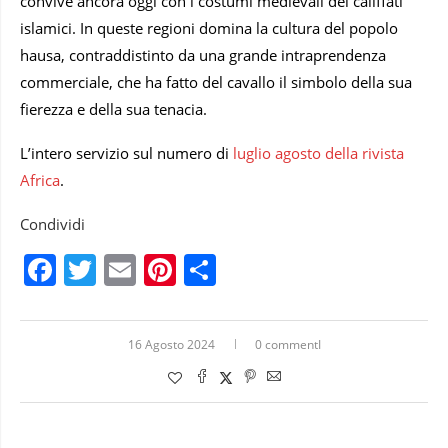
convive ancora oggi con i costumi medievali dei califfati
islamici. In queste regioni domina la cultura del popolo
hausa, contraddistinto da una grande intraprendenza
commerciale, che ha fatto del cavallo il simbolo della sua
fierezza e della sua tenacia.
L’intero servizio sul numero di
luglio agosto della rivista
Africa
.
Condividi
Facebook
Twitter
Email
Pinterest
Condividi
16 Agosto 2024
0 commentI