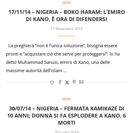
NEWS
17/11/14 – NIGERIA – BOKO HARAM: L’EMIRO
DI KANO, È ORA DI DIFENDERSI
17 Novembre 2014
La preghiera “non è l’unica soluzione”, bisogna essere
pronti e “acquistare ciò che serve per proteggersi”: lo ha
detto Muhammad Sanusi, emiro di Kano, una delle
massime autorità dell’islam …
NEWS
30/07/14 – NIGERIA – FERMATA KAMIKAZE DI
10 ANNI; DONNA SI FA ESPLODERE A KANO, 6
MORTI
30 Luglio 2014