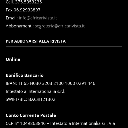
Cell. 375.5353235
Fax 06.92933897
Email:
info@africarivista.it
Abbonamenti:
segreteria@africarivista.it
PER ABBONARSI ALLA RIVISTA
Online
Bonifico Bancario
IBAN: IT 65 H030 3203 2100 1000 0291 446
Intestato a Internationalia s.r.l.
SWIFT/BIC: BACRIT21302
Conto Corrente Postale
CCP n° 1049863846 – Intestato a Internationalia srl, Via