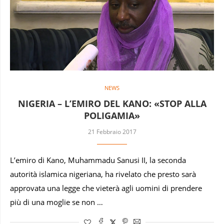
NEWS
NIGERIA – L’EMIRO DEL KANO: «STOP ALLA
POLIGAMIA»
21 Febbraio 2017
L’emiro di Kano, Muhammadu Sanusi II, la seconda
autorità islamica nigeriana, ha rivelato che presto sarà
approvata una legge che vieterà agli uomini di prendere
più di una moglie se non …