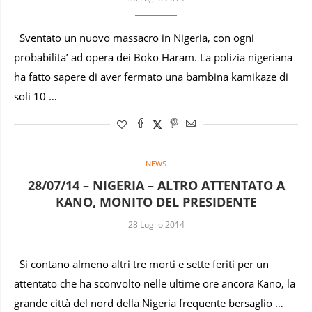
Sventato un nuovo massacro in Nigeria, con ogni
probabilita’ ad opera dei Boko Haram. La polizia nigeriana
ha fatto sapere di aver fermato una bambina kamikaze di
soli 10 …
NEWS
28/07/14 – NIGERIA – ALTRO ATTENTATO A
KANO, MONITO DEL PRESIDENTE
28 Luglio 2014
Si contano almeno altri tre morti e sette feriti per un
attentato che ha sconvolto nelle ultime ore ancora Kano, la
grande città del nord della Nigeria frequente bersaglio …