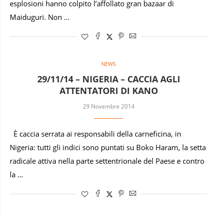
esplosioni hanno colpito l’affollato gran bazaar di
Maiduguri. Non …
NEWS
29/11/14 – NIGERIA – CACCIA AGLI
ATTENTATORI DI KANO
29 Novembre 2014
È caccia serrata ai responsabili della carneficina, in
Nigeria: tutti gli indici sono puntati su Boko Haram, la setta
radicale attiva nella parte settentrionale del Paese e contro
la …