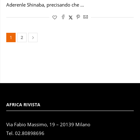
Aderenle Shinaba, precisando che …
1
2
AFRICA RIVISTA
Via Fabio Massimo, 19 – 20139 Milano
Tel. 02.80898696