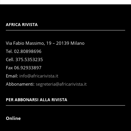
AFRICA RIVISTA
Via Fabio Massimo, 19 – 20139 Milano
Tel. 02.80898696
Cell. 375.5353235
Fax 06.92933897
Email:
info@africarivista.it
Abbonamenti:
segreteria@africarivista.it
PER ABBONARSI ALLA RIVISTA
Online