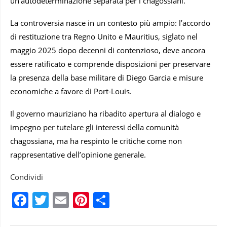
un’autodeterminazione separata per i chagossiani.
La controversia nasce in un contesto più ampio: l’accordo
di restituzione tra Regno Unito e Mauritius, siglato nel
maggio 2025 dopo decenni di contenzioso, deve ancora
essere ratificato e comprende disposizioni per preservare
la presenza della base militare di Diego Garcia e misure
economiche a favore di Port-Louis.
Il governo mauriziano ha ribadito apertura al dialogo e
impegno per tutelare gli interessi della comunità
chagossiana, ma ha respinto le critiche come non
rappresentative dell’opinione generale.
Condividi
Facebook
Twitter
Email
Pinterest
Condividi