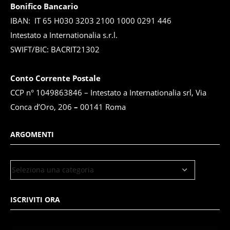
Bonifico Bancario
IBAN: IT 65 H030 3203 2100 1000 0291 446
Intestato a Internationalia s.r.l.
SWIFT/BIC: BACRIT21302
Conto Corrente Postale
CCP n° 1049863846 – Intestato a Internationalia srl, Via
Conca d’Oro, 206
–
00141 Roma
ARGOMENTI
ISCRIVITI ORA