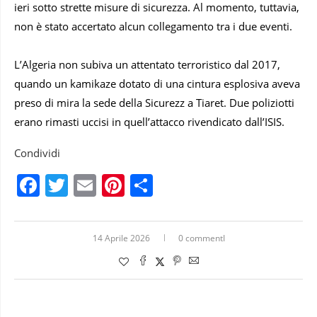
ieri sotto strette misure di sicurezza. Al momento, tuttavia,
non è stato accertato alcun collegamento tra i due eventi.
L’Algeria non subiva un attentato terroristico dal 2017,
quando un kamikaze dotato di una cintura esplosiva aveva
preso di mira la sede della Sicurezz a Tiaret. Due poliziotti
erano rimasti uccisi in quell’attacco rivendicato dall’ISIS.
Condividi
Facebook
Twitter
Email
Pinterest
Condividi
14 Aprile 2026
0 commentI