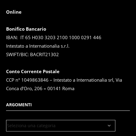
Online
Bonifico Bancario
IBAN: IT 65 H030 3203 2100 1000 0291 446
Intestato a Internationalia s.r.l.
SWIFT/BIC: BACRIT21302
Conto Corrente Postale
CCP n° 1049863846 – Intestato a Internationalia srl, Via
Conca d’Oro, 206
–
00141 Roma
ARGOMENTI