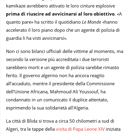
kamikaze avrebbero attivato le loro cinture esplosive
prima di riuscire ad avvicinarsi al loro obiettivo
. «A
quanto pare» ha scritto il quotidiano
Le Monde
«hanno
accelerato il loro piano dopo che un agente di polizia di
guardia li ha visti avvicinarsi».
Non ci sono bilanci ufficiali delle vittime al momento, ma
secondo la versione più accreditata i due terroristi
sarebbero morti e un agente di polizia sarebbe rimasto
ferito. Il governo algerino non ha ancora reagito
all’accaduto, mentre il presidente della Commissione
dell’Unione Africana, Mahmoud Ali Youssouf, ha
condannato in un comunicato il duplice attentato,
esprimendo la sua solidarietà all’Algeria.
La città di Blida si trova a circa 50 chilometri a sud di
Algeri, tra le tappe della
visita di Papa Leone XIV
iniziata