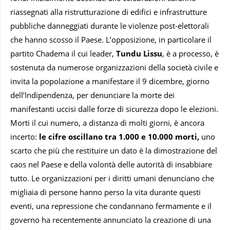
riassegnati alla ristrutturazione di edifici e infrastrutture
pubbliche danneggiati durante le violenze post-elettorali
che hanno scosso il Paese. L’opposizione, in particolare il
partito Chadema il cui leader,
Tundu Lissu
, è a processo, è
sostenuta da numerose organizzazioni della società civile e
invita la popolazione a manifestare il 9 dicembre, giorno
dell’Indipendenza, per denunciare la morte dei
manifestanti uccisi dalle forze di sicurezza dopo le elezioni.
Morti il cui numero, a distanza di molti giorni, è ancora
incerto:
le cifre oscillano tra 1.000 e 10.000 morti,
uno
scarto che più che restituire un dato è la dimostrazione del
caos nel Paese e della volontà delle autorità di insabbiare
tutto. Le organizzazioni per i diritti umani denunciano che
migliaia di persone hanno perso la vita durante questi
eventi, una repressione che condannano fermamente e il
governo ha recentemente annunciato la creazione di una