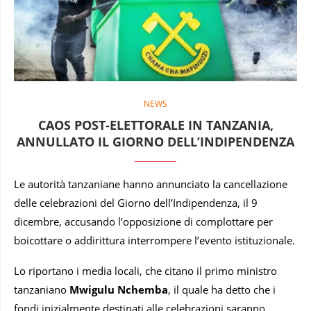
NEWS
CAOS POST-ELETTORALE IN TANZANIA,
ANNULLATO IL GIORNO DELL’INDIPENDENZA
Le autorità tanzaniane hanno annunciato la cancellazione
delle celebrazioni del Giorno dell’Indipendenza, il 9
dicembre, accusando l’opposizione di complottare per
boicottare o addirittura interrompere l’evento istituzionale.
Lo riportano i media locali, che citano il primo ministro
tanzaniano
Mwigulu Nchemba
, il quale ha detto che i
fondi inizialmente destinati alle celebrazioni saranno