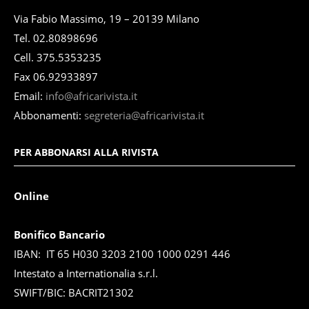
Via Fabio Massimo, 19 – 20139 Milano
Tel. 02.80898696
Cell. 375.5353235
Fax 06.92933897
Email:
info@africarivista.it
Abbonamenti:
segreteria@africarivista.it
PER ABBONARSI ALLA RIVISTA
Online
Bonifico Bancario
IBAN: IT 65 H030 3203 2100 1000 0291 446
Intestato a Internationalia s.r.l.
SWIFT/BIC: BACRIT21302