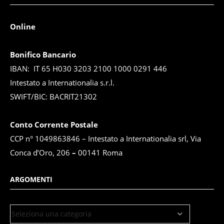
Online
Bonifico Bancario
IBAN: IT 65 H030 3203 2100 1000 0291 446
Intestato a Internationalia s.r.l.
SWIFT/BIC: BACRIT21302
Conto Corrente Postale
CCP n° 1049863846 – Intestato a Internationalia srl, Via
Conca d’Oro, 206
–
00141 Roma
ARGOMENTI