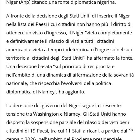
Niger (Anp) citando una fonte diplomatica nigerina.
A fronte della decisione degli Stati Uniti di inserire il Niger
nella lista dei Paesi i cui cittadini non hanno più il diritto di
ottenere un visto d’ingresso, il Niger “vieta completamente
e definitivamente il rilascio di visti a tutti i cittadini
americani e vieta a tempo indeterminato l’ingresso nel suo
territorio ai cittadini degli Stati Uniti”, ha affermato la fonte.
Una decisione basata “sul principio di reciprocità e
nell’ambito di una dinamica di affermazione della sovranità
nazionale, che rispecchia l’evolversi della politica
diplomatica di Niamey”, ha aggiunto.
La decisione del governo del Niger segue la crescente
tensione tra Washington e Niamey. Gli Stati Uniti hanno
disposto la sospensione parziale del rilascio dei visti per i
cittadini di 19 Paesi, tra cui 11 Stati africani, a partire dal 1°
gennaio 2026, nell’ambito del Proclama presidenziale