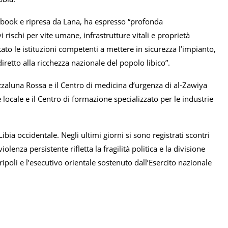
ebook e ripresa da Lana, ha espresso “profonda
rischi per vite umane, infrastrutture vitali e proprietà
ato le istituzioni competenti a mettere in sicurezza l’impianto,
iretto alla ricchezza nazionale del popolo libico”.
zzaluna Rossa e il Centro di medicina d’urgenza di al-Zawiya
 locale e il Centro di formazione specializzato per le industrie
ibia occidentale. Negli ultimi giorni si sono registrati scontri
lenza persistente rifletta la fragilità politica e la divisione
ripoli e l’esecutivo orientale sostenuto dall’Esercito nazionale