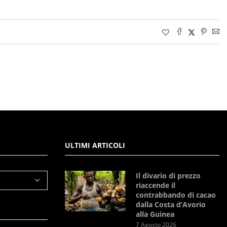
ULTIMI ARTICOLI
Il divario di prezzo
riaccende il
contrabbando di cacao
dalla Costa d’Avorio
alla Guinea
7 Agosto 2026