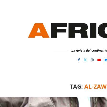
La rivista del continent
TAG:
AL-ZAW