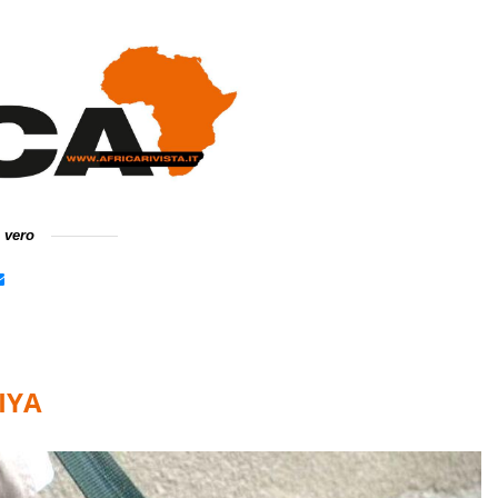
e vero
IYA