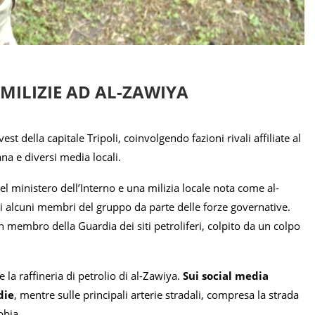
 MILIZIE AD AL-ZAWIYA
st della capitale Tripoli, coinvolgendo fazioni rivali affiliate al
na e diversi media locali.
del ministero dell’Interno e una milizia locale nota come al-
 di alcuni membri del gruppo da parte delle forze governative.
 membro della Guardia dei siti petroliferi, colpito da un colpo
 la raffineria di petrolio di al-Zawiya.
Sui social media
die
, mentre sulle principali arterie stradali, compresa la strada
bbia.