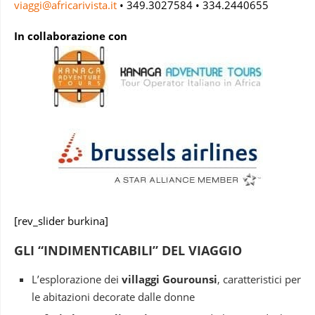
viaggi@africarivista.it
• 349.3027584 • 334.2440655
In collaborazione con
[rev_slider burkina]
GLI “INDIMENTICABILI” DEL VIAGGIO
L’esplorazione dei
villaggi Gourounsi
, caratteristici per
le abitazioni decorate dalle donne