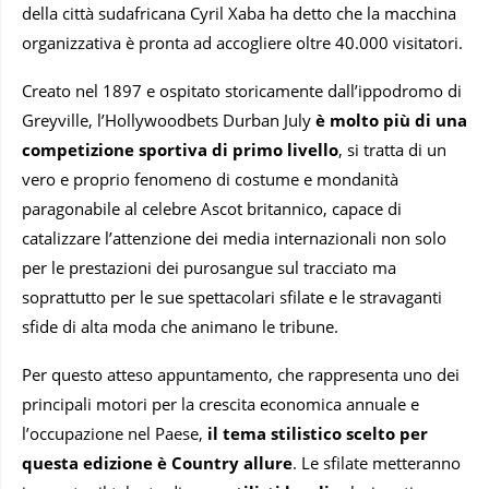
della città sudafricana Cyril Xaba ha detto che la macchina
organizzativa è pronta ad accogliere oltre 40.000 visitatori.
Creato nel 1897 e ospitato storicamente dall’ippodromo di
Greyville, l’Hollywoodbets Durban July
è molto più di una
competizione sportiva di primo livello
, si tratta di un
vero e proprio fenomeno di costume e mondanità
paragonabile al celebre Ascot britannico, capace di
catalizzare l’attenzione dei media internazionali non solo
per le prestazioni dei purosangue sul tracciato ma
soprattutto per le sue spettacolari sfilate e le stravaganti
sfide di alta moda che animano le tribune.
Per questo atteso appuntamento, che rappresenta uno dei
principali motori per la crescita economica annuale e
l’occupazione nel Paese,
il tema stilistico scelto per
questa edizione è Country allure
. Le sfilate metteranno