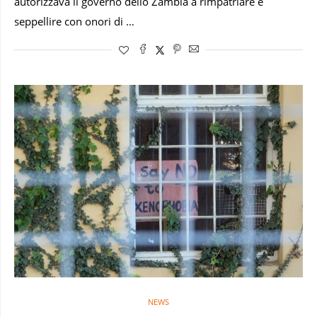
autorizzava il governo dello Zambia a rimpatriare e
seppellire con onori di …
NEWS