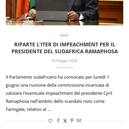
NEWS
RIPARTE L’ITER DI IMPEACHMENT PER IL
PRESIDENTE DEL SUDAFRICA RAMAPHOSA
30 Maggio 2026
Il Parlamento sudafricano ha convocato per lunedì 1
giugno una riunione della commissione incaricata di
valutare l’eventuale impeachment del presidente Cyril
Ramaphosa nell’ambito dello scandalo noto come
Farmgate, relativo al …