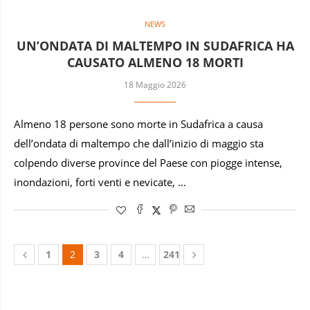
NEWS
UN’ONDATA DI MALTEMPO IN SUDAFRICA HA
CAUSATO ALMENO 18 MORTI
18 Maggio 2026
Almeno 18 persone sono morte in Sudafrica a causa
dell’ondata di maltempo che dall’inizio di maggio sta
colpendo diverse province del Paese con piogge intense,
inondazioni, forti venti e nevicate, …
1
2
3
4
…
241