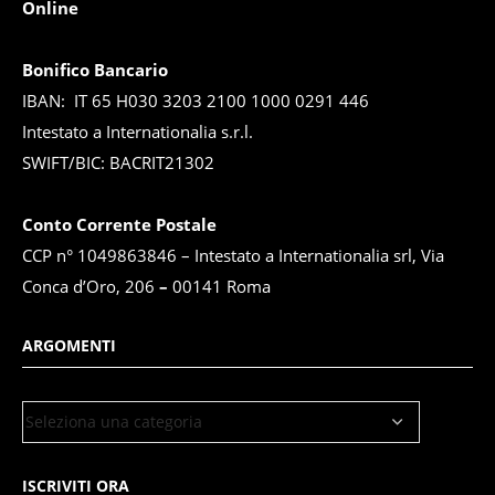
Online
Bonifico Bancario
IBAN: IT 65 H030 3203 2100 1000 0291 446
Intestato a Internationalia s.r.l.
SWIFT/BIC: BACRIT21302
Conto Corrente Postale
CCP n° 1049863846 – Intestato a Internationalia srl, Via
Conca d’Oro, 206
–
00141 Roma
ARGOMENTI
ISCRIVITI ORA