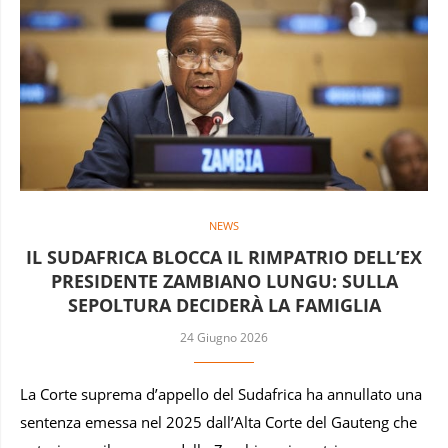
NEWS
IL SUDAFRICA BLOCCA IL RIMPATRIO DELL’EX
PRESIDENTE ZAMBIANO LUNGU: SULLA
SEPOLTURA DECIDERÀ LA FAMIGLIA
24 Giugno 2026
La Corte suprema d’appello del Sudafrica ha annullato una
sentenza emessa nel 2025 dall’Alta Corte del Gauteng che