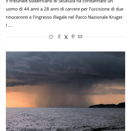
Il tribunale sudafricano di Skukuza ha condannato un
uomo di 44 anni a 28 anni di carcere per l’uccisione di due
rinoceronti e l’ingresso illegale nel Parco Nazionale Kruger.
I …