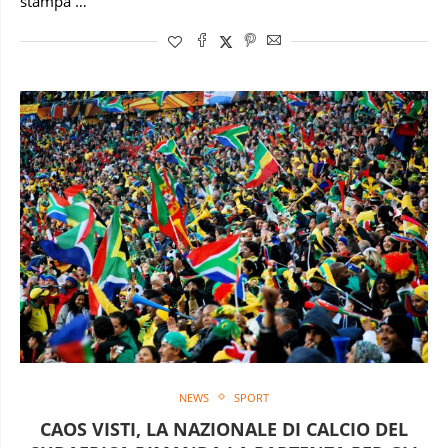
stampa …
NEWS
SPORT
CAOS VISTI, LA NAZIONALE DI CALCIO DEL