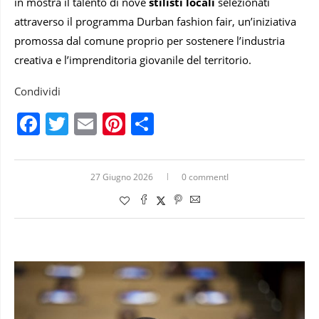
in mostra il talento di nove
stilisti locali
selezionati
attraverso il programma Durban fashion fair, un’iniziativa
promossa dal comune proprio per sostenere l’industria
creativa e l’imprenditoria giovanile del territorio.
Condividi
Facebook
Twitter
Email
Pinterest
Condividi
27 Giugno 2026
0 commentI