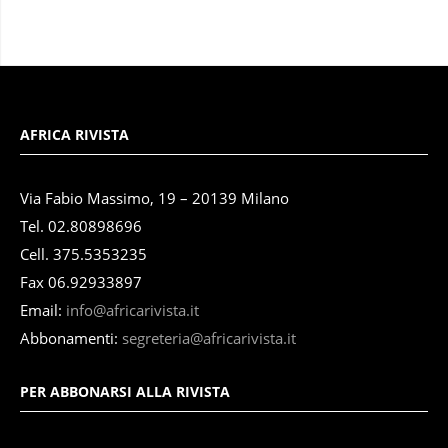
AFRICA RIVISTA
Via Fabio Massimo, 19 – 20139 Milano
Tel. 02.80898696
Cell. 375.5353235
Fax 06.92933897
Email:
info@africarivista.it
Abbonamenti:
segreteria@africarivista.it
PER ABBONARSI ALLA RIVISTA