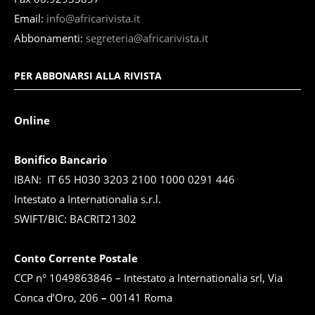
Email:
info@africarivista.it
Abbonamenti:
segreteria@africarivista.it
PER ABBONARSI ALLA RIVISTA
Online
Bonifico Bancario
IBAN: IT 65 H030 3203 2100 1000 0291 446
Intestato a Internationalia s.r.l.
SWIFT/BIC: BACRIT21302
Conto Corrente Postale
CCP n° 1049863846 – Intestato a Internationalia srl, Via
Conca d’Oro, 206
–
00141 Roma