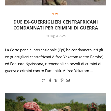
NEWS
DUE EX-GUERRIGLIERI CENTRAFRICANI
CONDANNATI PER CRIMINI DI GUERRA
25 Luglio 2025
La Corte penale internazionale (Cpi) ha condannato ieri gli
ex-guerriglieri centrafricani Alfred Yekatom (detto Rambo)
ed Edouard Ngaissona, ritenendoli colpevoli di crimini di
guerra e crimini contro l’umanità. Alfred Yekatom …