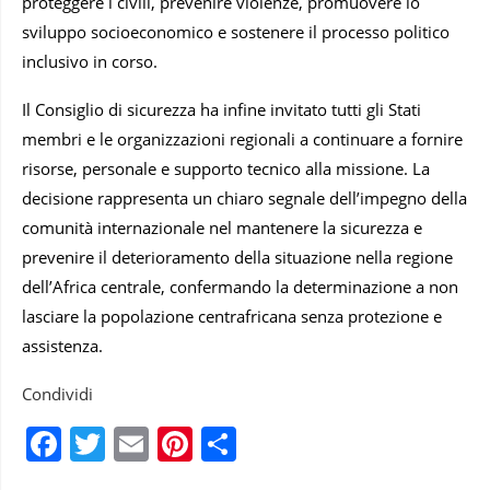
proteggere i civili, prevenire violenze, promuovere lo
sviluppo socioeconomico e sostenere il processo politico
inclusivo in corso.
Il Consiglio di sicurezza ha infine invitato tutti gli Stati
membri e le organizzazioni regionali a continuare a fornire
risorse, personale e supporto tecnico alla missione. La
decisione rappresenta un chiaro segnale dell’impegno della
comunità internazionale nel mantenere la sicurezza e
prevenire il deterioramento della situazione nella regione
dell’Africa centrale, confermando la determinazione a non
lasciare la popolazione centrafricana senza protezione e
assistenza.
Condividi
Facebook
Twitter
Email
Pinterest
Condividi