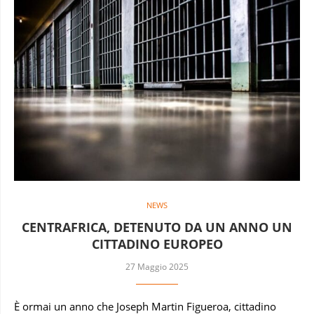
NEWS
CENTRAFRICA, DETENUTO DA UN ANNO UN
CITTADINO EUROPEO
27 Maggio 2025
È ormai un anno che Joseph Martin Figueroa, cittadino